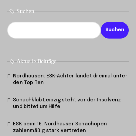
Suchen
Suchen
Aktuelle Beiträge
Nordhausen: ESK-Achter landet dreimal unter
den Top Ten
Schachklub Leipzig steht vor der Insolvenz
und bittet um Hilfe
ESK beim 16. Nordhäuser Schachopen
zahlenmäßig stark vertreten