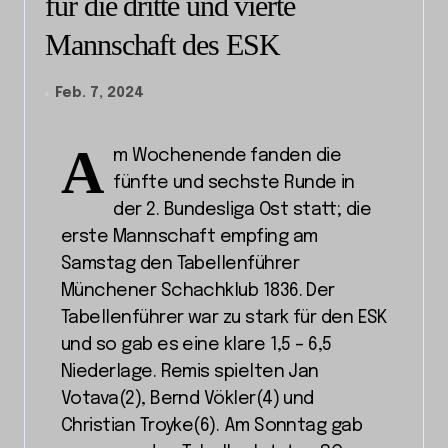
für die dritte und vierte
Mannschaft des ESK
Feb. 7, 2024
A
m Wochenende fanden die
fünfte und sechste Runde in
der 2. Bundesliga Ost statt; die
erste Mannschaft empfing am
Samstag den Tabellenführer
Münchener Schachklub 1836. Der
Tabellenführer war zu stark für den ESK
und so gab es eine klare 1,5 – 6,5
Niederlage. Remis spielten Jan
Votava(2), Bernd Vökler(4) und
Christian Troyke(6). Am Sonntag gab