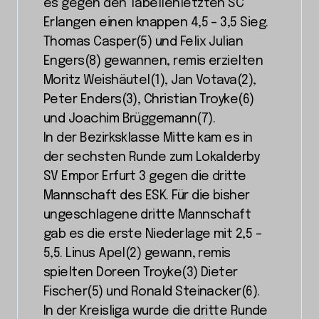
es gegen den Tabellenletzten SC
Erlangen einen knappen 4,5 – 3,5 Sieg.
Thomas Casper(5) und Felix Julian
Engers(8) gewannen, remis erzielten
Moritz Weishäutel(1), Jan Votava(2),
Peter Enders(3), Christian Troyke(6)
und Joachim Brüggemann(7).
In der Bezirksklasse Mitte kam es in
der sechsten Runde zum Lokalderby
SV Empor Erfurt 3 gegen die dritte
Mannschaft des ESK. Für die bisher
ungeschlagene dritte Mannschaft
gab es die erste Niederlage mit 2,5 –
5,5. Linus Apel(2) gewann, remis
spielten Doreen Troyke(3) Dieter
Fischer(5) und Ronald Steinacker(6).
In der Kreisliga wurde die dritte Runde