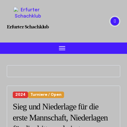
Skip
to
content
Erfurter Schachklub
2024
Turniere / Open
Sieg und Niederlage für die
erste Mannschaft, Niederlagen