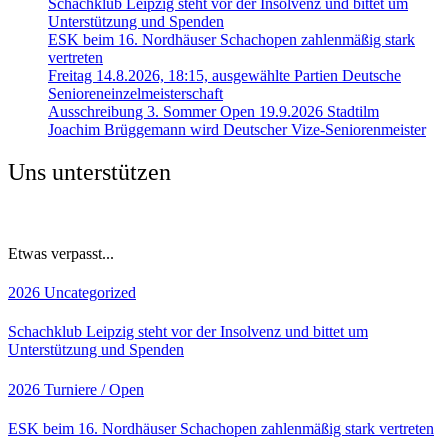
Schachklub Leipzig steht vor der Insolvenz und bittet um
Unterstützung und Spenden
ESK beim 16. Nordhäuser Schachopen zahlenmäßig stark
vertreten
Freitag 14.8.2026, 18:15, ausgewählte Partien Deutsche
Senioreneinzelmeisterschaft
Ausschreibung 3. Sommer Open 19.9.2026 Stadtilm
Joachim Brüggemann wird Deutscher Vize-Seniorenmeister
Uns unterstützen
Etwas verpasst...
2026
Uncategorized
Schachklub Leipzig steht vor der Insolvenz und bittet um
Unterstützung und Spenden
2026
Turniere / Open
ESK beim 16. Nordhäuser Schachopen zahlenmäßig stark vertreten