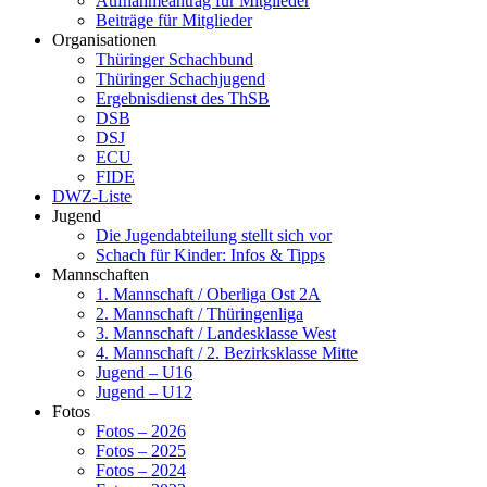
Aufnahmeantrag für Mitglieder
Beiträge für Mitglieder
Organisationen
Thüringer Schachbund
Thüringer Schachjugend
Ergebnisdienst des ThSB
DSB
DSJ
ECU
FIDE
DWZ-Liste
Jugend
Die Jugendabteilung stellt sich vor
Schach für Kinder: Infos & Tipps
Mannschaften
1. Mannschaft / Oberliga Ost 2A
2. Mannschaft / Thüringenliga
3. Mannschaft / Landesklasse West
4. Mannschaft / 2. Bezirksklasse Mitte
Jugend – U16
Jugend – U12
Fotos
Fotos – 2026
Fotos – 2025
Fotos – 2024