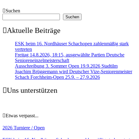
Suchen
Suchen
Aktuelle Beiträge
ESK beim 16. Nordhäuser Schachopen zahlenmäßig stark
vertreten
Freitag 14.8.2026, 18:15, ausgewählte Partien Deutsche
Senioreneinzelmeisterschaft
Ausschreibung 3. Sommer Open 19.9.2026 Stadtilm
Joachim Brüggemann wird Deutscher Vize-Seniorenmeister
Schach Forchheim-Open 25.9. – 27.9.2026
Uns unterstützen
Etwas verpasst...
2026
Turniere / Open