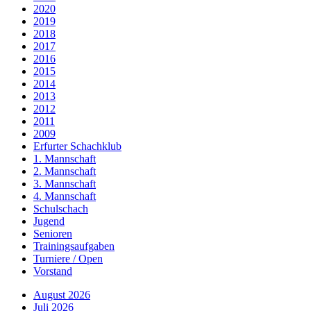
2020
2019
2018
2017
2016
2015
2014
2013
2012
2011
2009
Erfurter Schachklub
1. Mannschaft
2. Mannschaft
3. Mannschaft
4. Mannschaft
Schulschach
Jugend
Senioren
Trainingsaufgaben
Turniere / Open
Vorstand
August 2026
Juli 2026