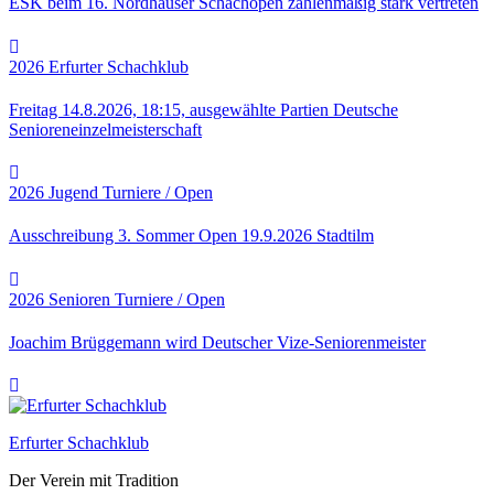
ESK beim 16. Nordhäuser Schachopen zahlenmäßig stark vertreten
2026
Erfurter Schachklub
Freitag 14.8.2026, 18:15, ausgewählte Partien Deutsche
Senioreneinzelmeisterschaft
2026
Jugend
Turniere / Open
Ausschreibung 3. Sommer Open 19.9.2026 Stadtilm
2026
Senioren
Turniere / Open
Joachim Brüggemann wird Deutscher Vize-Seniorenmeister
Erfurter Schachklub
Der Verein mit Tradition