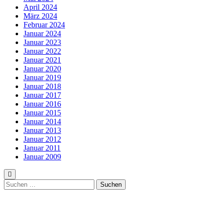
April 2024
März 2024
Februar 2024
Januar 2024
Januar 2023
Januar 2022
Januar 2021
Januar 2020
Januar 2019
Januar 2018
Januar 2017
Januar 2016
Januar 2015
Januar 2014
Januar 2013
Januar 2012
Januar 2011
Januar 2009
Suchen
nach: