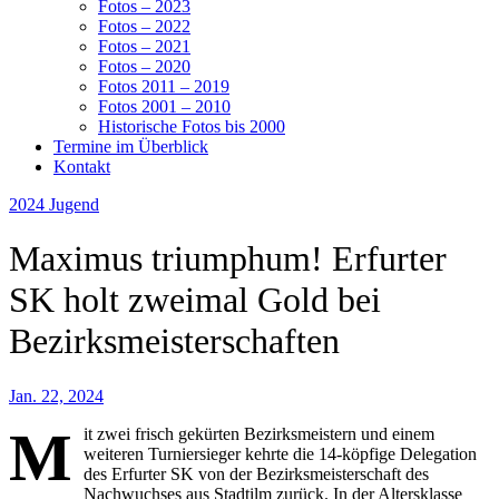
Fotos – 2023
Fotos – 2022
Fotos – 2021
Fotos – 2020
Fotos 2011 – 2019
Fotos 2001 – 2010
Historische Fotos bis 2000
Termine im Überblick
Kontakt
2024
Jugend
Maximus triumphum! Erfurter
SK holt zweimal Gold bei
Bezirksmeisterschaften
Jan. 22, 2024
M
it zwei frisch gekürten Bezirksmeistern und einem
weiteren Turniersieger kehrte die 14-köpfige Delegation
des Erfurter SK von der Bezirksmeisterschaft des
Nachwuchses aus Stadtilm zurück. In der Altersklasse