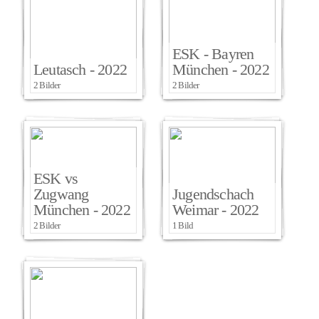
ESK - Bayren
Leutasch - 2022
München - 2022
2 Bilder
2 Bilder
ESK vs
Zugwang
Jugendschach
München - 2022
Weimar - 2022
2 Bilder
1 Bild