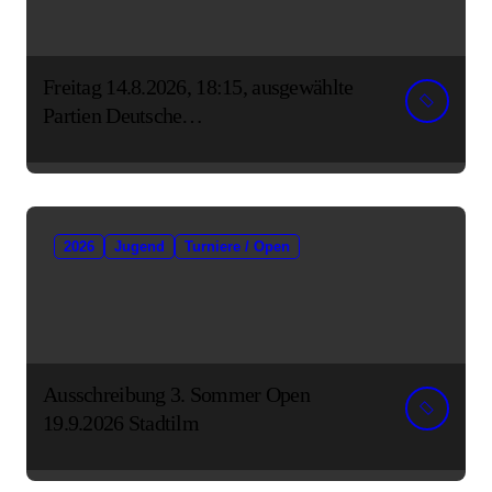
Freitag 14.8.2026, 18:15, ausgewählte
Partien Deutsche
Senioreneinzelmeisterschaft
2026
Jugend
Turniere / Open
Ausschreibung 3. Sommer Open
19.9.2026 Stadtilm