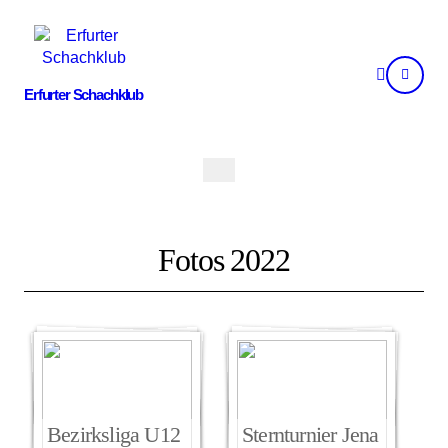
Skip
to
content
Erfurter Schachklub
Fotos 2022
Bezirksliga U12
Sternturnier Jena