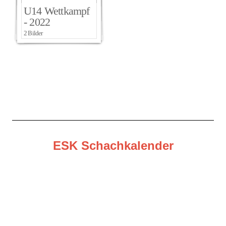
U14 Wettkampf
- 2022
2 Bilder
ESK Schachkalender