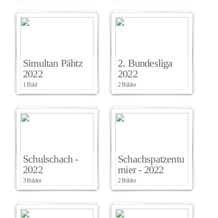
Simultan Pähtz
2. Bundesliga
2022
2022
1 Bild
2 Bilder
Schulschach -
Schachspatzentu
2022
rnier - 2022
3 Bilder
2 Bilder