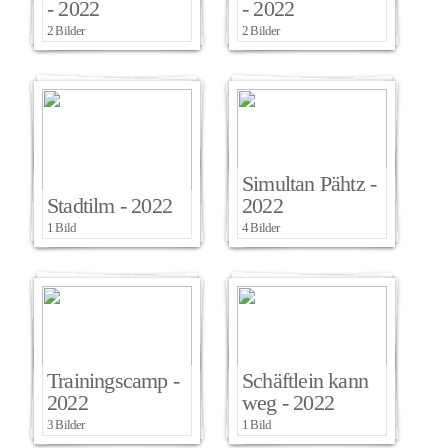
- 2022
- 2022
2 Bilder
2 Bilder
Simultan Pähtz -
Stadtilm - 2022
2022
1 Bild
4 Bilder
Trainingscamp -
Schäftlein kann
2022
weg - 2022
3 Bilder
1 Bild