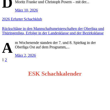
D
Moritz Franke und Christoph Posern – mit der...
März 10, 2026
2026
Erfurter Schachklub
Rückschläge in den Mannschaftsmeisterschaften der Oberliga und
Thüringenliga, Erfolge in der Landesklasse und der Bezirksklasse
A
m Wochenende standen der 7. und 8. Spieltag in der
Oberliga Ost auf dem Programm,...
März 2, 2026
Seitennummerierung
1
2
der
ESK Schachkalender
Beiträge