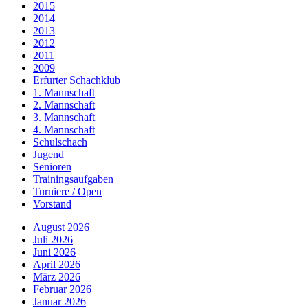
2015
2014
2013
2012
2011
2009
Erfurter Schachklub
1. Mannschaft
2. Mannschaft
3. Mannschaft
4. Mannschaft
Schulschach
Jugend
Senioren
Trainingsaufgaben
Turniere / Open
Vorstand
August 2026
Juli 2026
Juni 2026
April 2026
März 2026
Februar 2026
Januar 2026