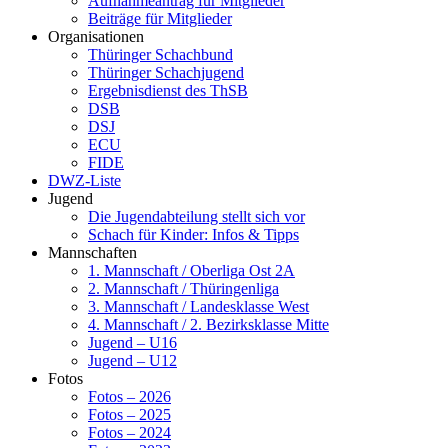
Aufnahmeantrag für Mitglieder
Beiträge für Mitglieder
Organisationen
Thüringer Schachbund
Thüringer Schachjugend
Ergebnisdienst des ThSB
DSB
DSJ
ECU
FIDE
DWZ-Liste
Jugend
Die Jugendabteilung stellt sich vor
Schach für Kinder: Infos & Tipps
Mannschaften
1. Mannschaft / Oberliga Ost 2A
2. Mannschaft / Thüringenliga
3. Mannschaft / Landesklasse West
4. Mannschaft / 2. Bezirksklasse Mitte
Jugend – U16
Jugend – U12
Fotos
Fotos – 2026
Fotos – 2025
Fotos – 2024