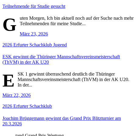
Teilnehmende für Studie gesucht
G
uten Morgen, Ich bin aktuell noch auf der Suche nach mehr
Teilnehmenden für meine Studie...
März 23, 2026
2026
Erfurter Schachklub
Jugend
ESK gewinnt die Thüringer Mannschaftsvereinsmeisterschaft
(ThVM) in der AK U20
E
SK 1 gewinnt überraschend deutlich die Thüringer
Mannschaftsvereinsmeisterschaft (ThVM) in der AK U20.
In der...
März 22, 2026
2026
Erfurter Schachklub
Joachim Brüggemann gewinnt das Grand Prix Blitzturnier am
20.3.2026
tand Grand Prix Wertung