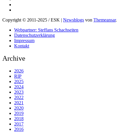
Copyright © 2011-2025 / ESK
|
Newsblogs
von
Themeansar
.
Webpartner: Steffans Schachseiten
Datenschutzerklärung
Impressum
Kontakt
Archive
2026
RIP
2025
2024
2023
2022
2021
2020
2019
2018
2017
2016