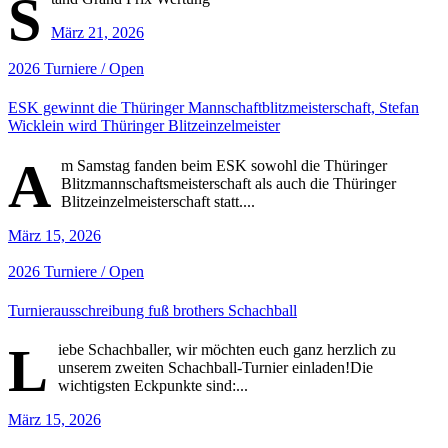
S
März 21, 2026
2026
Turniere / Open
ESK gewinnt die Thüringer Mannschaftblitzmeisterschaft, Stefan
Wicklein wird Thüringer Blitzeinzelmeister
A
m Samstag fanden beim ESK sowohl die Thüringer
Blitzmannschaftsmeisterschaft als auch die Thüringer
Blitzeinzelmeisterschaft statt....
März 15, 2026
2026
Turniere / Open
Turnierausschreibung fuß brothers Schachball
L
iebe Schachballer, wir möchten euch ganz herzlich zu
unserem zweiten Schachball-Turnier einladen!Die
wichtigsten Eckpunkte sind:...
März 15, 2026