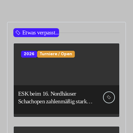
Etwas verpasst...
2026
Turniere / Open
ESK beim 16. Nordhäuser
Schachopen zahlenmäßig stark
vertreten