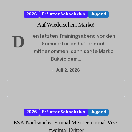
2026
Erfurter Schachklub
Jugend
Auf Wiedersehen, Marko!
D
en letzten Trainingsabend vor den
Sommerferien hat er noch
mitgenommen, dann sagte Marko
Bukvic dem...
Juli 2, 2026
2026
Erfurter Schachklub
Jugend
ESK-Nachwuchs: Einmal Meister, einmal Vize,
zweimal Dritter