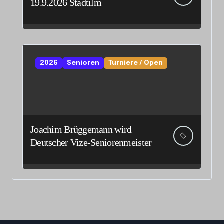
19.9.2026 Stadtilm
2026
Senioren
Turniere / Open
Joachim Brüggemann wird
Deutscher Vize-Seniorenmeister