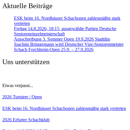
Aktuelle Beiträge
ESK beim 16. Nordhäuser Schachopen zahlenmäßig stark
vertreten
Freitag 14.8.2026, 18:15, ausgewählte Partien Deutsche
Senioreneinzelmeisterschaft
Ausschreibung 3. Sommer Open 19.9.2026 Stadtilm
Joachim Brüggemann wird Deutscher Vize-Seniorenmeister
Schach Forchheim-Open 25.9. – 27.9.2026
Uns unterstützen
Etwas verpasst...
2026
Turniere / Open
ESK beim 16. Nordhäuser Schachopen zahlenmäßig stark vertreten
2026
Erfurter Schachklub