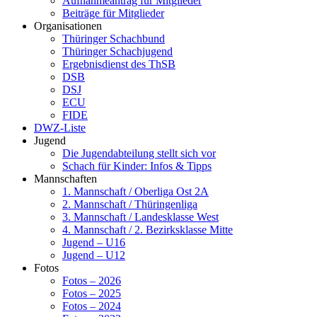
Aufnahmeantrag für Mitglieder
Beiträge für Mitglieder
Organisationen
Thüringer Schachbund
Thüringer Schachjugend
Ergebnisdienst des ThSB
DSB
DSJ
ECU
FIDE
DWZ-Liste
Jugend
Die Jugendabteilung stellt sich vor
Schach für Kinder: Infos & Tipps
Mannschaften
1. Mannschaft / Oberliga Ost 2A
2. Mannschaft / Thüringenliga
3. Mannschaft / Landesklasse West
4. Mannschaft / 2. Bezirksklasse Mitte
Jugend – U16
Jugend – U12
Fotos
Fotos – 2026
Fotos – 2025
Fotos – 2024