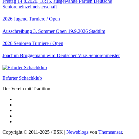
Freitag 14.8.2026, 18:15, ausgewählte Partien Deutsche
Senioreneinzelmeisterschaft
2026
Jugend
Turniere / Open
Ausschreibung 3. Sommer Open 19.9.2026 Stadtilm
2026
Senioren
Turniere / Open
Joachim Brüggemann wird Deutscher Vize-Seniorenmeister
Erfurter Schachklub
Der Verein mit Tradition
Copyright © 2011-2025 / ESK
|
Newsblogs
von
Themeansar
.