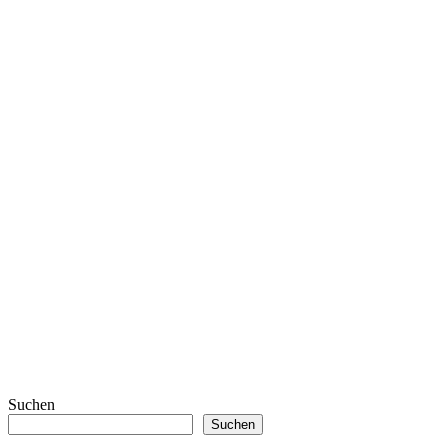
Suchen
Suchen