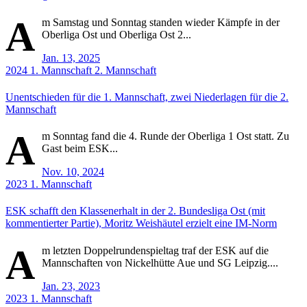
A
m Samstag und Sonntag standen wieder Kämpfe in der
Oberliga Ost und Oberliga Ost 2...
Jan. 13, 2025
2024
1. Mannschaft
2. Mannschaft
Unentschieden für die 1. Mannschaft, zwei Niederlagen für die 2.
Mannschaft
A
m Sonntag fand die 4. Runde der Oberliga 1 Ost statt. Zu
Gast beim ESK...
Nov. 10, 2024
2023
1. Mannschaft
ESK schafft den Klassenerhalt in der 2. Bundesliga Ost (mit
kommentierter Partie), Moritz Weishäutel erzielt eine IM-Norm
A
m letzten Doppelrundenspieltag traf der ESK auf die
Mannschaften von Nickelhütte Aue und SG Leipzig....
Jan. 23, 2023
2023
1. Mannschaft