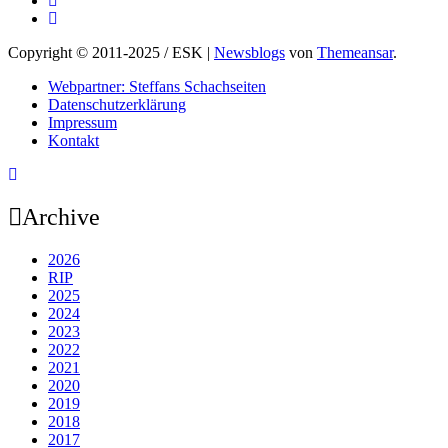
Copyright © 2011-2025 / ESK
|
Newsblogs
von
Themeansar
.
Webpartner: Steffans Schachseiten
Datenschutzerklärung
Impressum
Kontakt
Archive
2026
RIP
2025
2024
2023
2022
2021
2020
2019
2018
2017