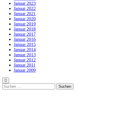
Januar 2023
Januar 2022
Januar 2021
Januar 2020
Januar 2019
Januar 2018
Januar 2017
Januar 2016
Januar 2015
Januar 2014
Januar 2013
Januar 2012
Januar 2011
Januar 2009
Suchen
nach: