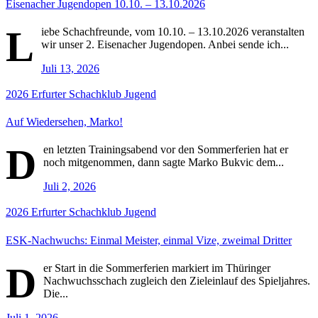
Eisenacher Jugendopen 10.10. – 13.10.2026
L
iebe Schachfreunde, vom 10.10. – 13.10.2026 veranstalten
wir unser 2. Eisenacher Jugendopen. Anbei sende ich...
Juli 13, 2026
2026
Erfurter Schachklub
Jugend
Auf Wiedersehen, Marko!
D
en letzten Trainingsabend vor den Sommerferien hat er
noch mitgenommen, dann sagte Marko Bukvic dem...
Juli 2, 2026
2026
Erfurter Schachklub
Jugend
ESK-Nachwuchs: Einmal Meister, einmal Vize, zweimal Dritter
D
er Start in die Sommerferien markiert im Thüringer
Nachwuchsschach zugleich den Zieleinlauf des Spieljahres.
Die...
Juli 1, 2026