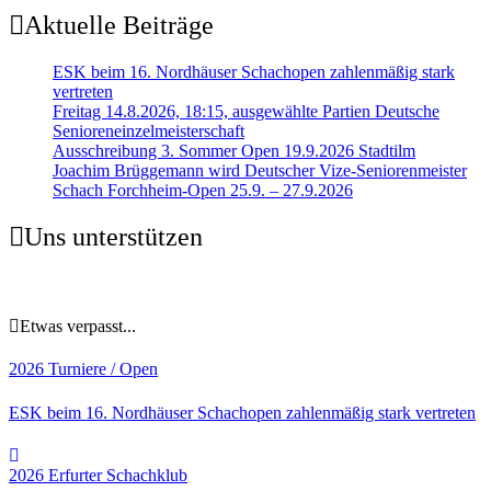
Aktuelle Beiträge
ESK beim 16. Nordhäuser Schachopen zahlenmäßig stark
vertreten
Freitag 14.8.2026, 18:15, ausgewählte Partien Deutsche
Senioreneinzelmeisterschaft
Ausschreibung 3. Sommer Open 19.9.2026 Stadtilm
Joachim Brüggemann wird Deutscher Vize-Seniorenmeister
Schach Forchheim-Open 25.9. – 27.9.2026
Uns unterstützen
Etwas verpasst...
2026
Turniere / Open
ESK beim 16. Nordhäuser Schachopen zahlenmäßig stark vertreten
2026
Erfurter Schachklub