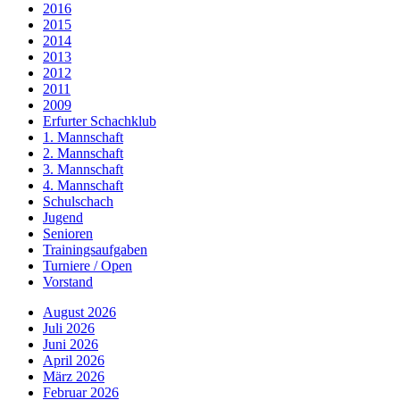
2016
2015
2014
2013
2012
2011
2009
Erfurter Schachklub
1. Mannschaft
2. Mannschaft
3. Mannschaft
4. Mannschaft
Schulschach
Jugend
Senioren
Trainingsaufgaben
Turniere / Open
Vorstand
August 2026
Juli 2026
Juni 2026
April 2026
März 2026
Februar 2026