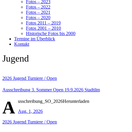
Fotos – 2023
Fotos – 2022
Fotos – 2021
Fotos – 2020
Fotos 2011 – 2019
Fotos 2001 – 2010
Historische Fotos bis 2000
Termine im Überblick
Kontakt
Jugend
2026
Jugend
Turniere / Open
Ausschreibung 3. Sommer Open 19.9.2026 Stadtilm
A
usschreibung_SO_2026Herunterladen
Aug. 1, 2026
2026
Jugend
Turniere / Open