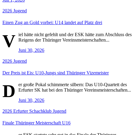
2026
Jugend
Einen Zug an Gold vorbei: U14 landet auf Platz drei
V
iel hätte nicht gefehlt und der ESK hätte zum Abschluss des
Reigens der Thüringer Vereinsmeisterschaften...
Juni 30, 2026
2026
Jugend
Der Preis ist Eis: U10-Jungs sind Thüringer Vizemeister
D
er große Pokal schimmerte silbern: Das U10-Quartett des
Erfurter SK hat bei den Thüringer Vereinsmeisterschaften...
Juni 30, 2026
2026
Erfurter Schachklub
Jugend
Finale Thüringer Meisterschaft U16
er ESK startete sehr gut in das Finale der Thüringer