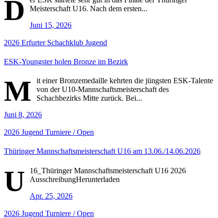
D
Meisterschaft U16. Nach dem ersten...
Juni 15, 2026
2026
Erfurter Schachklub
Jugend
ESK-Youngster holen Bronze im Bezirk
M
it einer Bronzemedaille kehrten die jüngsten ESK-Talente
von der U10-Mannschaftsmeisterschaft des
Schachbezirks Mitte zurück. Bei...
Juni 8, 2026
2026
Jugend
Turniere / Open
Thüringer Mannschaftsmeisterschaft U16 am 13.06./14.06.2026
U
16_Thüringer Mannschaftsmeisterschaft U16 2026
AusschreibungHerunterladen
Apr. 25, 2026
2026
Jugend
Turniere / Open