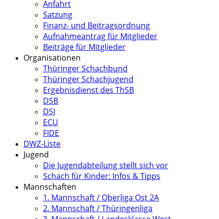
Anfahrt
Satzung
Finanz- und Beitragsordnung
Aufnahmeantrag für Mitglieder
Beiträge für Mitglieder
Organisationen
Thüringer Schachbund
Thüringer Schachjugend
Ergebnisdienst des ThSB
DSB
DSJ
ECU
FIDE
DWZ-Liste
Jugend
Die Jugendabteilung stellt sich vor
Schach für Kinder: Infos & Tipps
Mannschaften
1. Mannschaft / Oberliga Ost 2A
2. Mannschaft / Thüringenliga