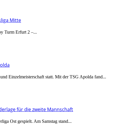
liga Mitte
y Turm Erfurt 2 –...
polda
und Einzelmeisterschaft statt. Mit der TSG Apolda fand...
derlage für die zweite Mannschaft
iga Ost gespielt. Am Samstag stand...