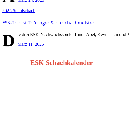
März 24, 2025
2025
Schulschach
ESK-Trio ist Thüringer Schulschachmeister
D
ie drei ESK-Nachwuchsspieler Linus Apel, Kevin Tran und M
März 11, 2025
ESK Schachkalender