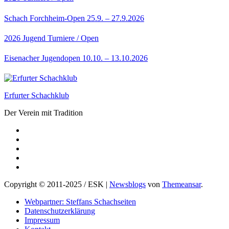
Schach Forchheim-Open 25.9. – 27.9.2026
2026
Jugend
Turniere / Open
Eisenacher Jugendopen 10.10. – 13.10.2026
Erfurter Schachklub
Der Verein mit Tradition
Copyright © 2011-2025 / ESK
|
Newsblogs
von
Themeansar
.
Webpartner: Steffans Schachseiten
Datenschutzerklärung
Impressum