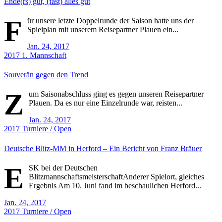
Ende(rs) gut, (fast) alles gut
F
ür unsere letzte Doppelrunde der Saison hatte uns der
Spielplan mit unserem Reisepartner Plauen ein...
Jan. 24, 2017
2017
1. Mannschaft
Souverän gegen den Trend
Z
um Saisonabschluss ging es gegen unseren Reisepartner
Plauen. Da es nur eine Einzelrunde war, reisten...
Jan. 24, 2017
2017
Turniere / Open
Deutsche Blitz-MM in Herford – Ein Bericht von Franz Bräuer
E
SK bei der Deutschen
BlitzmannschaftsmeisterschaftAnderer Spielort, gleiches
Ergebnis Am 10. Juni fand im beschaulichen Herford...
Jan. 24, 2017
2017
Turniere / Open