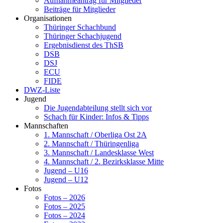
Aufnahmeantrag für Mitglieder
Beiträge für Mitglieder
Organisationen
Thüringer Schachbund
Thüringer Schachjugend
Ergebnisdienst des ThSB
DSB
DSJ
ECU
FIDE
DWZ-Liste
Jugend
Die Jugendabteilung stellt sich vor
Schach für Kinder: Infos & Tipps
Mannschaften
1. Mannschaft / Oberliga Ost 2A
2. Mannschaft / Thüringenliga
3. Mannschaft / Landesklasse West
4. Mannschaft / 2. Bezirksklasse Mitte
Jugend – U16
Jugend – U12
Fotos
Fotos – 2026
Fotos – 2025
Fotos – 2024