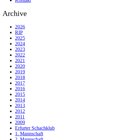
Kontakt
Archive
2026
RIP
2025
2024
2023
2022
2021
2020
2019
2018
2017
2016
2015
2014
2013
2012
2011
2009
Erfurter Schachklub
1. Mannschaft
2. Mannschaft