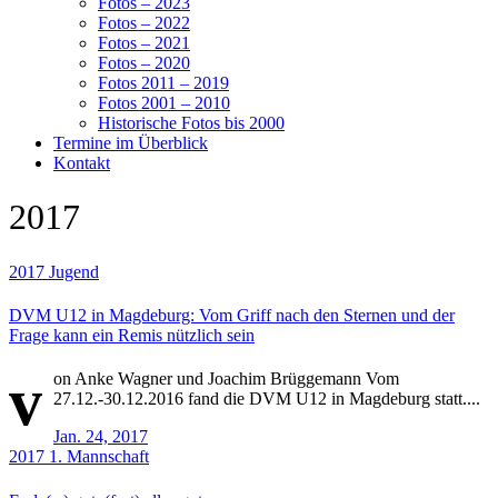
Fotos – 2023
Fotos – 2022
Fotos – 2021
Fotos – 2020
Fotos 2011 – 2019
Fotos 2001 – 2010
Historische Fotos bis 2000
Termine im Überblick
Kontakt
2017
2017
Jugend
DVM U12 in Magdeburg: Vom Griff nach den Sternen und der
Frage kann ein Remis nützlich sein
v
on Anke Wagner und Joachim Brüggemann Vom
27.12.-30.12.2016 fand die DVM U12 in Magdeburg statt....
Jan. 24, 2017
2017
1. Mannschaft