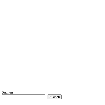
Suchen
Suchen