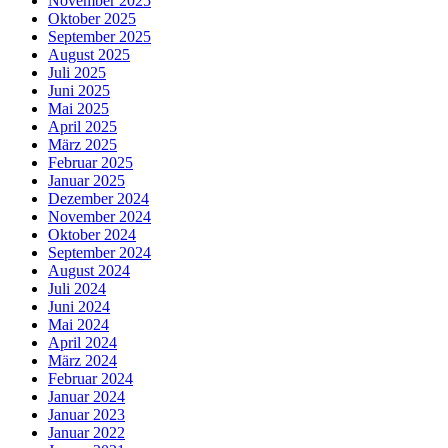
November 2025
Oktober 2025
September 2025
August 2025
Juli 2025
Juni 2025
Mai 2025
April 2025
März 2025
Februar 2025
Januar 2025
Dezember 2024
November 2024
Oktober 2024
September 2024
August 2024
Juli 2024
Juni 2024
Mai 2024
April 2024
März 2024
Februar 2024
Januar 2024
Januar 2023
Januar 2022