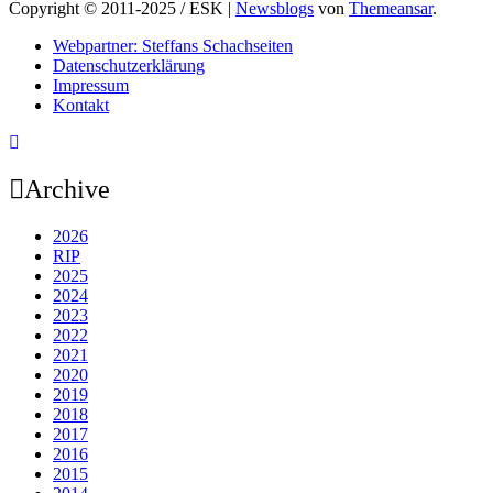
Copyright © 2011-2025 / ESK
|
Newsblogs
von
Themeansar
.
Webpartner: Steffans Schachseiten
Datenschutzerklärung
Impressum
Kontakt
Archive
2026
RIP
2025
2024
2023
2022
2021
2020
2019
2018
2017
2016
2015