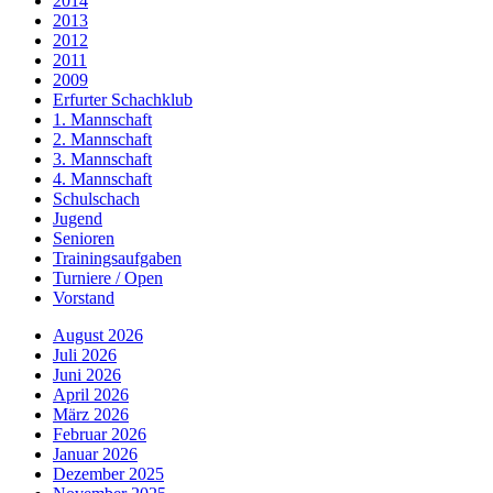
2014
2013
2012
2011
2009
Erfurter Schachklub
1. Mannschaft
2. Mannschaft
3. Mannschaft
4. Mannschaft
Schulschach
Jugend
Senioren
Trainingsaufgaben
Turniere / Open
Vorstand
August 2026
Juli 2026
Juni 2026
April 2026
März 2026
Februar 2026
Januar 2026
Dezember 2025