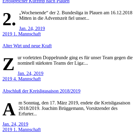
Erfolgreicher Kurztrip nach Plauen
2.
„Wochenende“ der 2. Bundesliga in Plauen am 16.12.2018
Mitten in die Adventszeit fiel unser...
Jan. 24, 2019
2019
1. Mannschaft
Alter Wirt und neue Kraft
Z
ur vorletzten Doppelrunde ging es für unser Team gegen die
nominell stärksten Teams der Liga:...
Jan. 24, 2019
2019
4. Mannschaft
Abschluß der Kreisligasaison 2018/2019
A
m Sonntag, den 17. März 2019, endete die Kreisligasaison
2018/2019. Joachim Brüggemann, Vorsitzender des
Erfurter...
Jan. 24, 2019
2019
1. Mannschaft