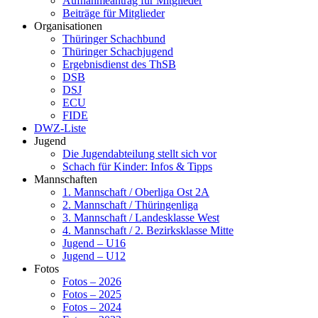
Aufnahmeantrag für Mitglieder
Beiträge für Mitglieder
Organisationen
Thüringer Schachbund
Thüringer Schachjugend
Ergebnisdienst des ThSB
DSB
DSJ
ECU
FIDE
DWZ-Liste
Jugend
Die Jugendabteilung stellt sich vor
Schach für Kinder: Infos & Tipps
Mannschaften
1. Mannschaft / Oberliga Ost 2A
2. Mannschaft / Thüringenliga
3. Mannschaft / Landesklasse West
4. Mannschaft / 2. Bezirksklasse Mitte
Jugend – U16
Jugend – U12
Fotos
Fotos – 2026
Fotos – 2025
Fotos – 2024