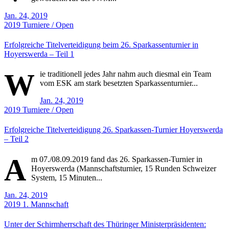
Jan. 24, 2019
2019
Turniere / Open
Erfolgreiche Titelverteidigung beim 26. Sparkassenturnier in
Hoyerswerda – Teil 1
W
ie traditionell jedes Jahr nahm auch diesmal ein Team
vom ESK am stark besetzten Sparkassenturnier...
Jan. 24, 2019
2019
Turniere / Open
Erfolgreiche Titelverteidigung 26. Sparkassen-Turnier Hoyerswerda
– Teil 2
A
m 07./08.09.2019 fand das 26. Sparkassen-Turnier in
Hoyerswerda (Mannschaftsturnier, 15 Runden Schweizer
System, 15 Minuten...
Jan. 24, 2019
2019
1. Mannschaft
Unter der Schirmherrschaft des Thüringer Ministerpräsidenten: