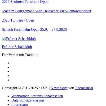
2026
Senioren
Turniere / Open
Joachim Brüggemann wird Deutscher Vize-Seniorenmeister
2026
Turniere / Open
Schach Forchheim-Open 25.9. – 27.9.2026
Erfurter Schachklub
Der Verein mit Tradition
Copyright © 2011-2025 / ESK
|
Newsblogs
von
Themeansar
.
Webpartner: Steffans Schachseiten
Datenschutzerklärung
Impressum