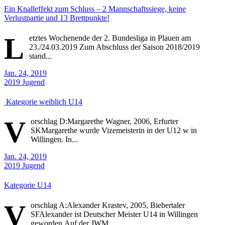
Ein Knalleffekt zum Schluss – 2 Mannschaftssiege, keine
Verlustpartie und 13 Brettpunkte!
L
etztes Wochenende der 2. Bundesliga in Plauen am
23./24.03.2019 Zum Abschluss der Saison 2018/2019
stand...
Jan. 24, 2019
2019
Jugend
Kategorie weiblich U14
V
orschlag D:Margarethe Wagner, 2006, Erfurter
SKMargarethe wurde Vizemeisterin in der U12 w in
Willingen. In...
Jan. 24, 2019
2019
Jugend
Kategorie U14
V
orschlag A:Alexander Krastev, 2005, Biebertaler
SFAlexander ist Deutscher Meister U14 in Willingen
geworden.Auf der JWM...