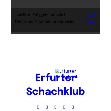
Joachim Brüggemann wird
Deutscher Vize-Seniorenmeister
Erfurter
Schachklub