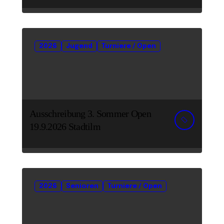
2026
Jugend
Turniere / Open
Ausschreibung 3. Sommer Open
19.9.2026 Stadtilm
2026
Senioren
Turniere / Open