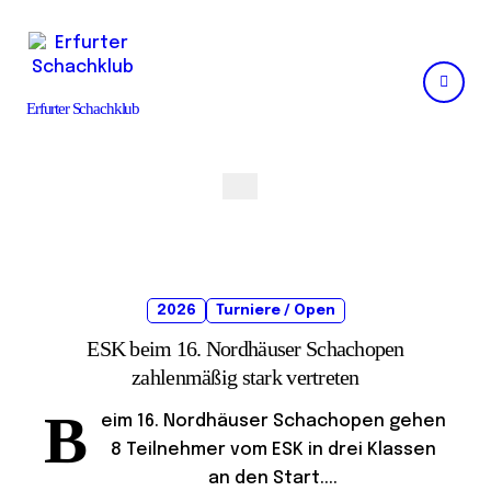
Skip
to
content
Erfurter Schachklub
2026
Turniere / Open
ESK beim 16. Nordhäuser Schachopen
zahlenmäßig stark vertreten
B
eim 16. Nordhäuser Schachopen gehen
8 Teilnehmer vom ESK in drei Klassen
an den Start....