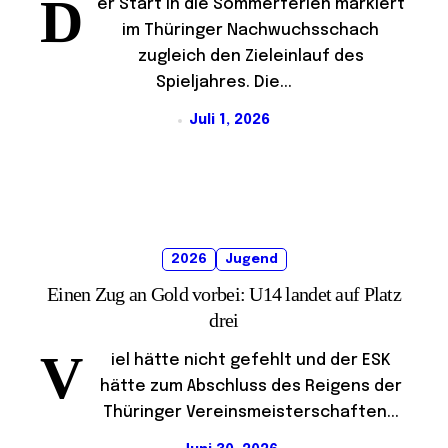
D
er Start in die Sommerferien markiert
im Thüringer Nachwuchsschach
zugleich den Zieleinlauf des
Spieljahres. Die...
Juli 1, 2026
2026
Jugend
Einen Zug an Gold vorbei: U14 landet auf Platz
drei
V
iel hätte nicht gefehlt und der ESK
hätte zum Abschluss des Reigens der
Thüringer Vereinsmeisterschaften...