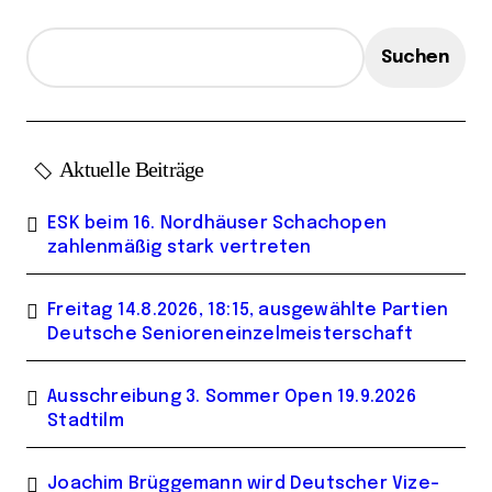
g
e
Suchen
Aktuelle Beiträge
ESK beim 16. Nordhäuser Schachopen
zahlenmäßig stark vertreten
Freitag 14.8.2026, 18:15, ausgewählte Partien
Deutsche Senioreneinzelmeisterschaft
Ausschreibung 3. Sommer Open 19.9.2026
Stadtilm
Joachim Brüggemann wird Deutscher Vize-