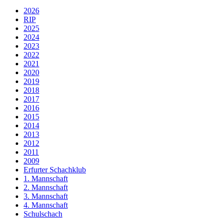
2026
RIP
2025
2024
2023
2022
2021
2020
2019
2018
2017
2016
2015
2014
2013
2012
2011
2009
Erfurter Schachklub
1. Mannschaft
2. Mannschaft
3. Mannschaft
4. Mannschaft
Schulschach