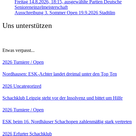
Freitag 14.8.2026, 18:15, ausgewählte Partien Deutsche
Senioreneinzelmeisterschaft
Ausschreibung 3. Sommer Open 19.9.2026 Stadtilm
Uns unterstützen
Etwas verpasst...
2026
Turniere / Open
Nordhausen: ESK-Achter landet dreimal unter den Top Ten
2026
Uncategorized
Schachklub Leipzig steht vor der Insolvenz und bittet um Hilfe
2026
Turniere / Open
ESK beim 16. Nordhäuser Schachopen zahlenmäßig stark vertreten
2026
Erfurter Schachklub