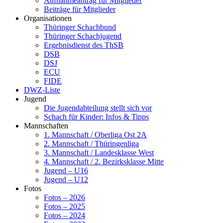
Aufnahmeantrag für Mitglieder
Beiträge für Mitglieder
Organisationen
Thüringer Schachbund
Thüringer Schachjugend
Ergebnisdienst des ThSB
DSB
DSJ
ECU
FIDE
DWZ-Liste
Jugend
Die Jugendabteilung stellt sich vor
Schach für Kinder: Infos & Tipps
Mannschaften
1. Mannschaft / Oberliga Ost 2A
2. Mannschaft / Thüringenliga
3. Mannschaft / Landesklasse West
4. Mannschaft / 2. Bezirksklasse Mitte
Jugend – U16
Jugend – U12
Fotos
Fotos – 2026
Fotos – 2025
Fotos – 2024