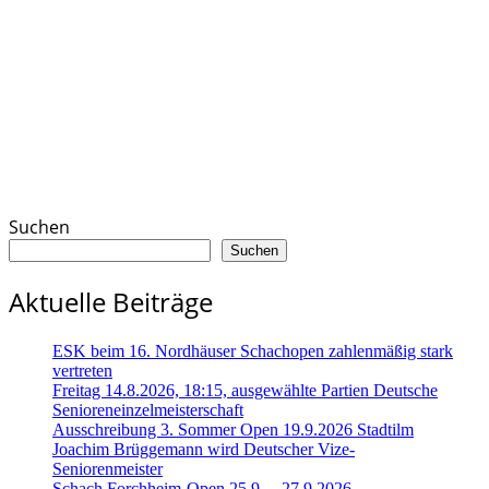
Suchen
Suchen
Aktuelle Beiträge
ESK beim 16. Nordhäuser Schachopen zahlenmäßig stark
vertreten
Freitag 14.8.2026, 18:15, ausgewählte Partien Deutsche
Senioreneinzelmeisterschaft
Ausschreibung 3. Sommer Open 19.9.2026 Stadtilm
Joachim Brüggemann wird Deutscher Vize-
Seniorenmeister
Schach Forchheim-Open 25.9. – 27.9.2026