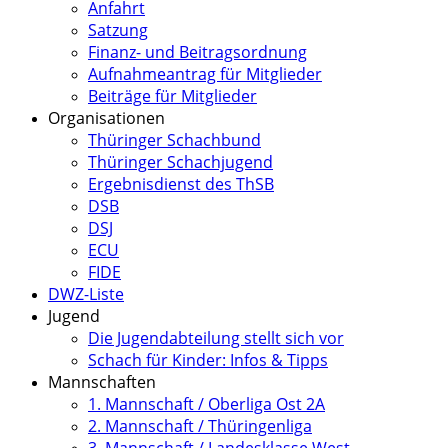
Anfahrt
Satzung
Finanz- und Beitragsordnung
Aufnahmeantrag für Mitglieder
Beiträge für Mitglieder
Organisationen
Thüringer Schachbund
Thüringer Schachjugend
Ergebnisdienst des ThSB
DSB
DSJ
ECU
FIDE
DWZ-Liste
Jugend
Die Jugendabteilung stellt sich vor
Schach für Kinder: Infos & Tipps
Mannschaften
1. Mannschaft / Oberliga Ost 2A
2. Mannschaft / Thüringenliga