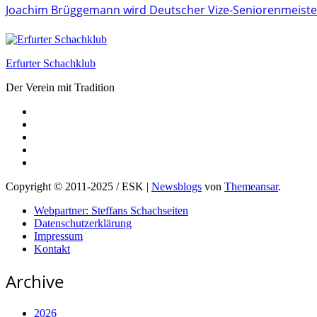
Joachim Brüggemann wird Deutscher Vize-Seniorenmeiste
Erfurter Schachklub
Der Verein mit Tradition
Copyright © 2011-2025 / ESK
|
Newsblogs
von
Themeansar
.
Webpartner: Steffans Schachseiten
Datenschutzerklärung
Impressum
Kontakt
Archive
2026