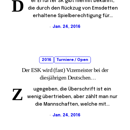
D
er Erfurter SK gibt hiermit bekannt,
die durch den Rückzug von Emsdetten
erhaltene Spielberechtigung für...
Jan. 24, 2016
2016
Turniere / Open
Der ESK wird (fast) Vizemeister bei der
diesjährigen Deutschen
Blitzmannschaftsmeisterschaft
Z
ugegeben, die Überschrift ist ein
wenig übertrieben, aber zählt man nur
die Mannschaften, welche mit...
Jan. 24, 2016