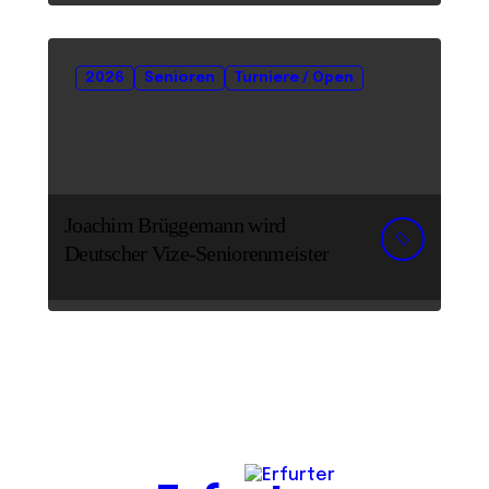
2026
Senioren
Turniere / Open
Joachim Brüggemann wird
Deutscher Vize-Seniorenmeister