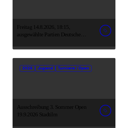
Freitag 14.8.2026, 18:15,
ausgewählte Partien Deutsche
Senioreneinzelmeisterschaft
2026
Jugend
Turniere / Open
Ausschreibung 3. Sommer Open
19.9.2026 Stadtilm