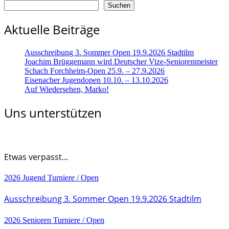
Suchen
Aktuelle Beiträge
Ausschreibung 3. Sommer Open 19.9.2026 Stadtilm
Joachim Brüggemann wird Deutscher Vize-Seniorenmeister
Schach Forchheim-Open 25.9. – 27.9.2026
Eisenacher Jugendopen 10.10. – 13.10.2026
Auf Wiedersehen, Marko!
Uns unterstützen
Etwas verpasst...
2026
Jugend
Turniere / Open
Ausschreibung 3. Sommer Open 19.9.2026 Stadtilm
2026
Senioren
Turniere / Open