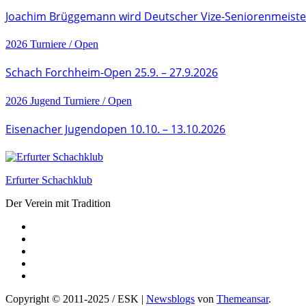
Joachim Brüggemann wird Deutscher Vize-Seniorenmeiste
2026
Turniere / Open
Schach Forchheim-Open 25.9. – 27.9.2026
2026
Jugend
Turniere / Open
Eisenacher Jugendopen 10.10. – 13.10.2026
Erfurter Schachklub
Der Verein mit Tradition
Copyright © 2011-2025 / ESK
|
Newsblogs
von
Themeansar
.