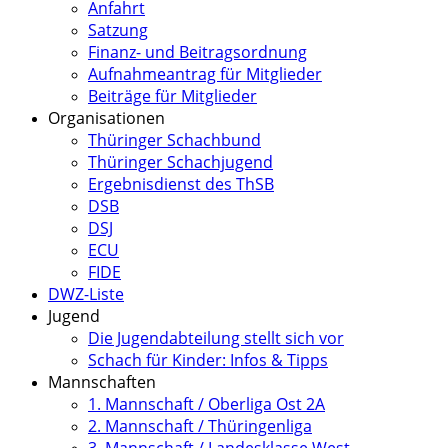
Anfahrt
Satzung
Finanz- und Beitragsordnung
Aufnahmeantrag für Mitglieder
Beiträge für Mitglieder
Organisationen
Thüringer Schachbund
Thüringer Schachjugend
Ergebnisdienst des ThSB
DSB
DSJ
ECU
FIDE
DWZ-Liste
Jugend
Die Jugendabteilung stellt sich vor
Schach für Kinder: Infos & Tipps
Mannschaften
1. Mannschaft / Oberliga Ost 2A
2. Mannschaft / Thüringenliga