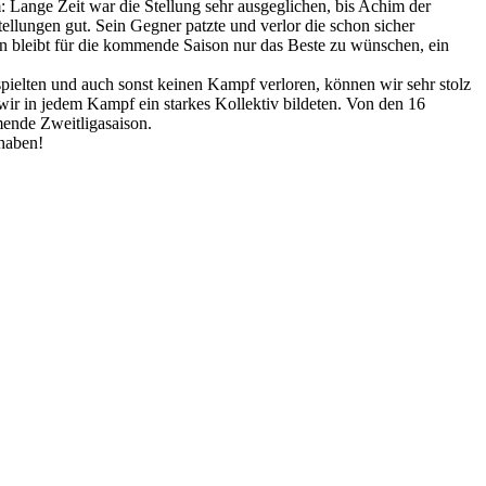
: Lange Zeit war die Stellung sehr ausgeglichen, bis Achim der
tellungen gut. Sein Gegner patzte und verlor die schon sicher
nen bleibt für die kommende Saison nur das Beste zu wünschen, ein
 spielten und auch sonst keinen Kampf verloren, können wir sehr stolz
s wir in jedem Kampf ein starkes Kollektiv bildeten. Von den 16
mende Zweitligasaison.
 haben!