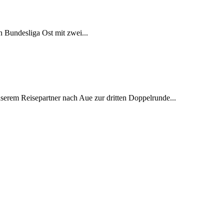
n Bundesliga Ost mit zwei...
rem Reisepartner nach Aue zur dritten Doppelrunde...