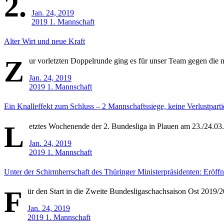
2.
Jan. 24, 2019
2019
1. Mannschaft
Alter Wirt und neue Kraft
Z
ur vorletzten Doppelrunde ging es für unser Team gegen die n
Jan. 24, 2019
2019
1. Mannschaft
Ein Knalleffekt zum Schluss – 2 Mannschaftssiege, keine Verlustpart
L
etztes Wochenende der 2. Bundesliga in Plauen am 23./24.03
Jan. 24, 2019
2019
1. Mannschaft
Unter der Schirmherrschaft des Thüringer Ministerpräsidenten: Eröf
F
ür den Start in die Zweite Bundesligaschachsaison Ost 2019/20
Jan. 24, 2019
2019
1. Mannschaft