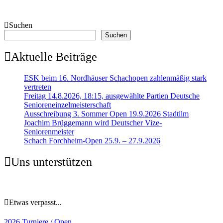
Suchen
Suchen
Aktuelle Beiträge
ESK beim 16. Nordhäuser Schachopen zahlenmäßig stark
vertreten
Freitag 14.8.2026, 18:15, ausgewählte Partien Deutsche
Senioreneinzelmeisterschaft
Ausschreibung 3. Sommer Open 19.9.2026 Stadtilm
Joachim Brüggemann wird Deutscher Vize-
Seniorenmeister
Schach Forchheim-Open 25.9. – 27.9.2026
Uns unterstützen
Etwas verpasst...
2026
Turniere / Open