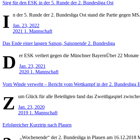
Sieg für den ESK in der 5. Runde der 2. Bundesliga Ost
I
n der 5. Runde der 2. Bundesliga Ost stand die Partie gegen M
Jan. 23, 2022
2021
1. Mannschaft
Das Ende einer langen Saison, Saisonende 2. Bundesliga
D
er ESK verliert gegen die Münchner BayernÜber 22 Monate l
Jan. 23, 2021
2020
1. Mannschaft
Vom Winde verweht – Bericht vom Wettkampf in der 2. Bundesliga E
Z
um Glück für alle Beteiligten fand das Zweitligaspiel zwisc
Jan. 23, 2020
2019
1. Mannschaft
Erfolgreicher Kurztrip nach Plauen
„Wochenende“ der 2. Bundesliga in Plauen am 16.12.2018 Mitt