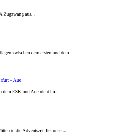
SA Zugzwang aus...
iegen zwischen dem ersten und dem...
rfurt – Aue
hen dem ESK und Aue nicht im...
en in die Adventszeit fiel unser...