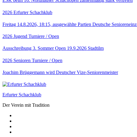
ESK beim 16. Nordhäuser Schachopen zahlenmäßig stark vertreten
2026
Erfurter Schachklub
Freitag 14.8.2026, 18:15, ausgewählte Partien Deutsche Senioreneinz
2026
Jugend
Turniere / Open
Ausschreibung 3. Sommer Open 19.9.2026 Stadtilm
2026
Senioren
Turniere / Open
Joachim Brüggemann wird Deutscher Vize-Seniorenmeister
Erfurter Schachklub
Der Verein mit Tradition