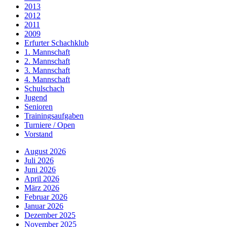
2013
2012
2011
2009
Erfurter Schachklub
1. Mannschaft
2. Mannschaft
3. Mannschaft
4. Mannschaft
Schulschach
Jugend
Senioren
Trainingsaufgaben
Turniere / Open
Vorstand
August 2026
Juli 2026
Juni 2026
April 2026
März 2026
Februar 2026
Januar 2026
Dezember 2025
November 2025