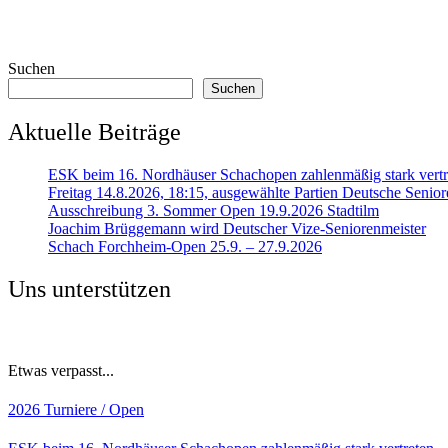
Suchen
Suchen
Aktuelle Beiträge
ESK beim 16. Nordhäuser Schachopen zahlenmäßig stark vertr
Freitag 14.8.2026, 18:15, ausgewählte Partien Deutsche Senior
Ausschreibung 3. Sommer Open 19.9.2026 Stadtilm
Joachim Brüggemann wird Deutscher Vize-Seniorenmeister
Schach Forchheim-Open 25.9. – 27.9.2026
Uns unterstützen
Etwas verpasst...
2026
Turniere / Open