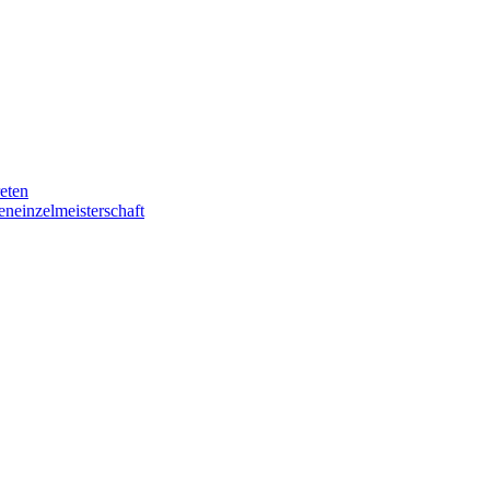
eten
eneinzelmeisterschaft