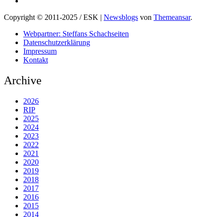
Copyright © 2011-2025 / ESK
|
Newsblogs
von
Themeansar
.
Webpartner: Steffans Schachseiten
Datenschutzerklärung
Impressum
Kontakt
Archive
2026
RIP
2025
2024
2023
2022
2021
2020
2019
2018
2017
2016
2015
2014