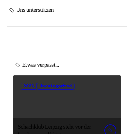
Uns unterstützen
Etwas verpasst...
2026
Uncategorized
Schachklub Leipzig steht vor der