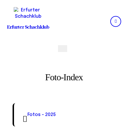
Skip
to
content
Erfurter Schachklub
Foto-Index
Fotos – 2025