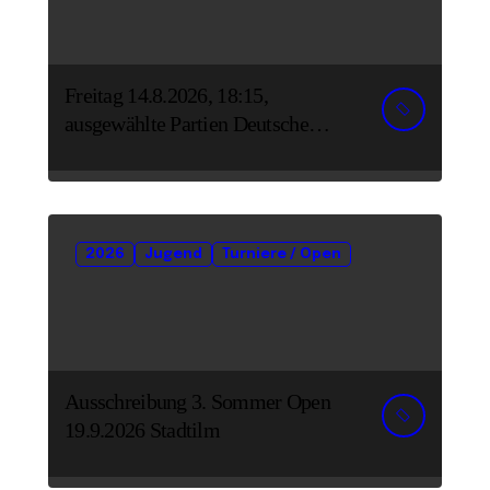
Freitag 14.8.2026, 18:15,
ausgewählte Partien Deutsche
Senioreneinzelmeisterschaft
2026
Jugend
Turniere / Open
Ausschreibung 3. Sommer Open
19.9.2026 Stadtilm