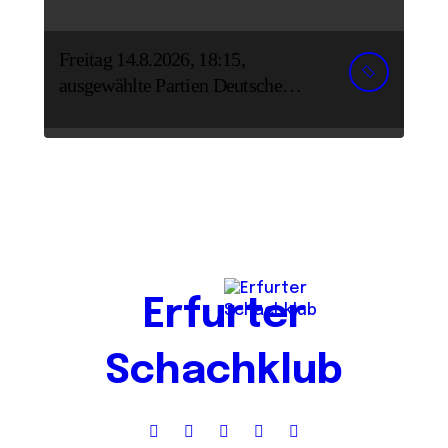
Freitag 14.8.2026, 18:15,
ausgewählte Partien Deutsche
Senioreneinzelmeisterschaft
Erfurter
Schachklub