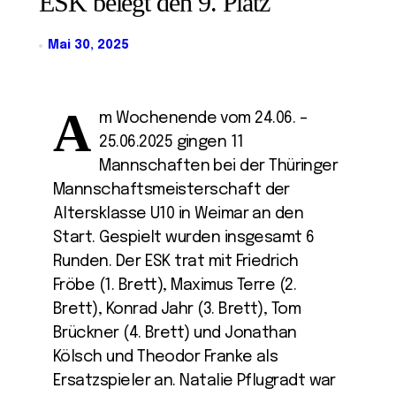
ESK belegt den 9. Platz
Mai 30, 2025
A
m Wochenende vom 24.06. –
25.06.2025 gingen 11
Mannschaften bei der Thüringer
Mannschaftsmeisterschaft der
Altersklasse U10 in Weimar an den
Start. Gespielt wurden insgesamt 6
Runden. Der ESK trat mit Friedrich
Fröbe (1. Brett), Maximus Terre (2.
Brett), Konrad Jahr (3. Brett), Tom
Brückner (4. Brett) und Jonathan
Kölsch und Theodor Franke als
Ersatzspieler an. Natalie Pflugradt war