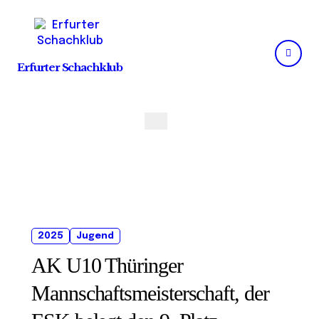
Skip
to
content
Erfurter Schachklub
2025
Jugend
AK U10 Thüringer
Mannschaftsmeisterschaft, der