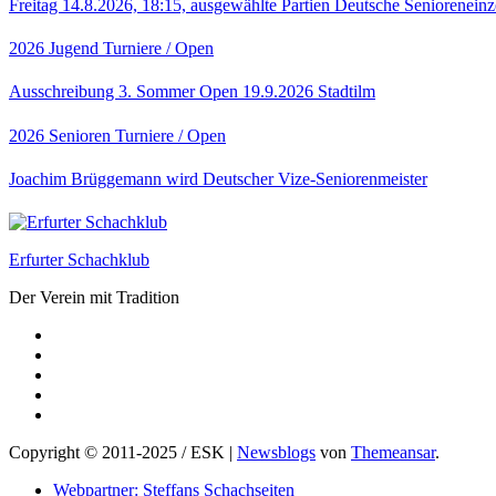
Freitag 14.8.2026, 18:15, ausgewählte Partien Deutsche Senioreneinz
2026
Jugend
Turniere / Open
Ausschreibung 3. Sommer Open 19.9.2026 Stadtilm
2026
Senioren
Turniere / Open
Joachim Brüggemann wird Deutscher Vize-Seniorenmeister
Erfurter Schachklub
Der Verein mit Tradition
Copyright © 2011-2025 / ESK
|
Newsblogs
von
Themeansar
.
Webpartner: Steffans Schachseiten