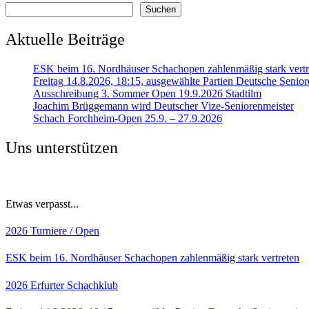
Suchen
Aktuelle Beiträge
ESK beim 16. Nordhäuser Schachopen zahlenmäßig stark vertr
Freitag 14.8.2026, 18:15, ausgewählte Partien Deutsche Senior
Ausschreibung 3. Sommer Open 19.9.2026 Stadtilm
Joachim Brüggemann wird Deutscher Vize-Seniorenmeister
Schach Forchheim-Open 25.9. – 27.9.2026
Uns unterstützen
Etwas verpasst...
2026
Turniere / Open
ESK beim 16. Nordhäuser Schachopen zahlenmäßig stark vertreten
2026
Erfurter Schachklub