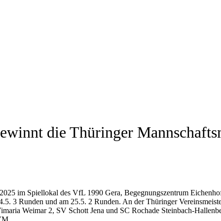
innt die Thüringer Mannschaftsme
025 im Spiellokal des VfL 1990 Gera, Begegnungszentrum Eichenhof, 
 24.5. 3 Runden und am 25.5. 2 Runden. An der Thüringer Vereinsmeiste
imaria Weimar 2, SV Schott Jena und SC Rochade Steinbach-Hallenbe
DVM.