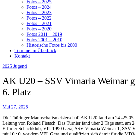
Fotos – 2025
Fotos – 2024
Fotos – 2023
Fotos – 2022
Fotos – 2021
Fotos – 2020
Fotos 2011 – 2019
Fotos 2001 – 2010
Historische Fotos bis 2000
Termine im Überblick
Kontakt
2025
Jugend
AK U20 – SSV Vimaria Weimar gew
6. Platz
Mai 27, 2025
Die Thüringer Mannschaftsmeisterschaft AK U20 fand am 24.-25.05.2
Leitung von Roland Fietsch. Das Turnier fand über 2 Tage statt, am
Erfurter Schachklub, VfL 1990 Gera, SSV Vimaria Weimar 1, SSV V
mit 10 : 0, vor dem VFL Gera und qualifiziert sich damit für die M