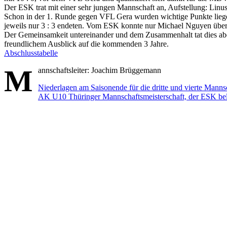
Der ESK trat mit einer sehr jungen Mannschaft an, Aufstellung: Li
Schon in der 1. Runde gegen VFL Gera wurden wichtige Punkte liegen 
jeweils nur 3 : 3 endeten. Vom ESK konnte nur Michael Nguyen überz
Der Gemeinsamkeit untereinander und dem Zusammenhalt tat dies aber
freundlichem Ausblick auf die kommenden 3 Jahre.
Abschlusstabelle
M
annschaftsleiter: Joachim Brüggemann
Beitragsnavigation
Niederlagen am Saisonende für die dritte und vierte Mann
AK U10 Thüringer Mannschaftsmeisterschaft, der ESK bele