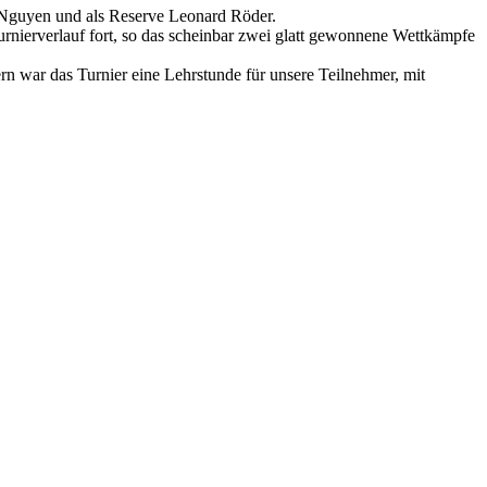
 Nguyen und als Reserve Leonard Röder.
rnierverlauf fort, so das scheinbar zwei glatt gewonnene Wettkämpfe
n war das Turnier eine Lehrstunde für unsere Teilnehmer, mit