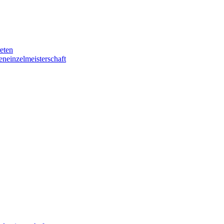
eten
eneinzelmeisterschaft