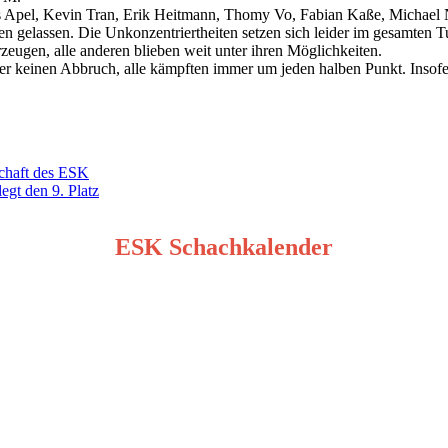
nus Apel, Kevin Tran, Erik Heitmann, Thomy Vo, Fabian Kaße, Michael
gelassen. Die Unkonzentriertheiten setzen sich leider im gesamten Tu
eugen, alle anderen blieben weit unter ihren Möglichkeiten.
 keinen Abbruch, alle kämpften immer um jeden halben Punkt. Insofer
schaft des ESK
gt den 9. Platz
ESK Schachkalender