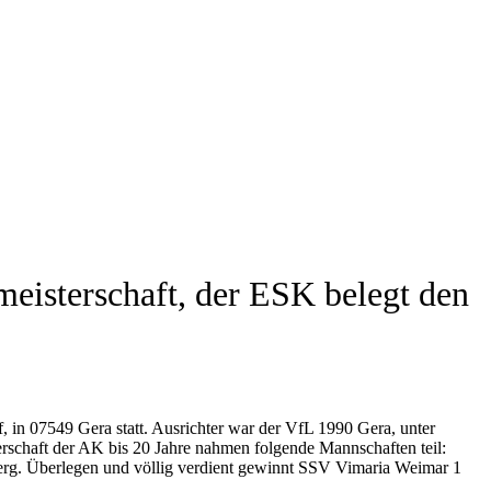
isterschaft, der ESK belegt den
in 07549 Gera statt. Ausrichter war der VfL 1990 Gera, unter
rschaft der AK bis 20 Jahre nahmen folgende Mannschaften teil:
rg. Überlegen und völlig verdient gewinnt SSV Vimaria Weimar 1