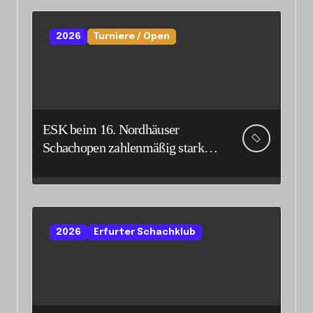
2026
Turniere / Open
ESK beim 16. Nordhäuser
Schachopen zahlenmäßig stark
vertreten
2026
Erfurter Schachklub