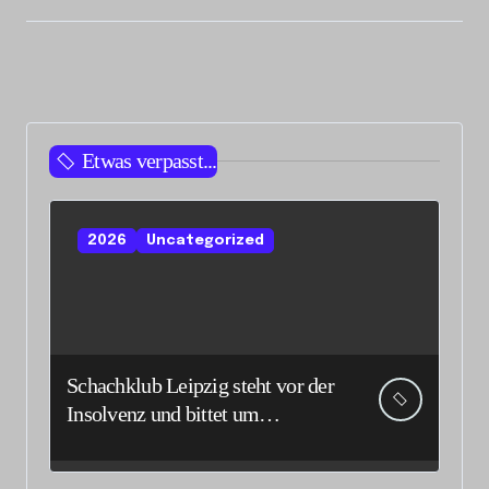
Etwas verpasst...
2026
Uncategorized
Schachklub Leipzig steht vor der
Insolvenz und bittet um
Unterstützung und Spenden