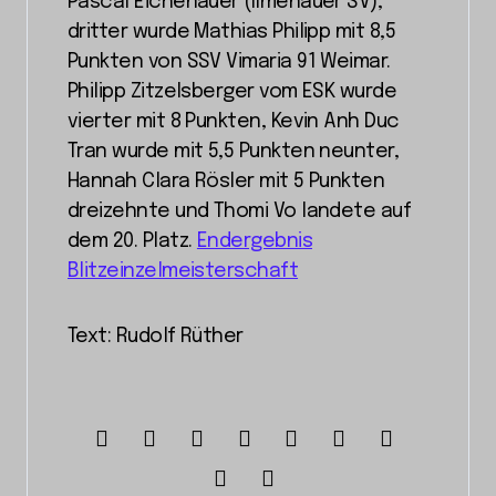
Pascal Eichenauer (Ilmenauer SV),
dritter wurde Mathias Philipp mit 8,5
Punkten von SSV Vimaria 91 Weimar.
Philipp Zitzelsberger vom ESK wurde
vierter mit 8 Punkten, Kevin Anh Duc
Tran wurde mit 5,5 Punkten neunter,
Hannah Clara Rösler mit 5 Punkten
dreizehnte und Thomi Vo landete auf
dem 20. Platz.
Endergebnis
Blitzeinzelmeisterschaft
Text: Rudolf Rüther