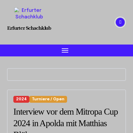
Skip
to
content
Erfurter Schachklub
2024
Turniere / Open
Interview vor dem Mitropa Cup
2024 in Apolda mit Matthias