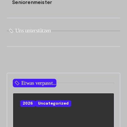
Seniorenmeister
Uns unterstützen
Etwas verpasst...
2026
Uncategorized