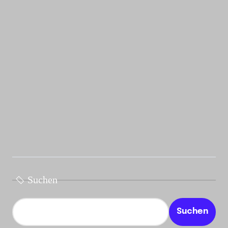
Suchen
Suchen