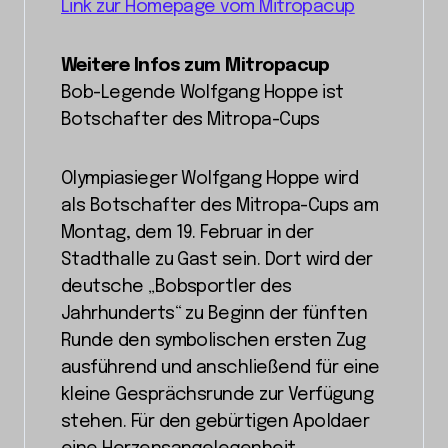
Link zur Homepage vom Mitropacup
Weitere Infos zum Mitropacup
Bob-Legende Wolfgang Hoppe ist
Botschafter des Mitropa-Cups
Olympiasieger Wolfgang Hoppe wird
als Botschafter des Mitropa-Cups am
Montag, dem 19. Februar in der
Stadthalle zu Gast sein. Dort wird der
deutsche „Bobsportler des
Jahrhunderts“ zu Beginn der fünften
Runde den symbolischen ersten Zug
ausführend und anschließend für eine
kleine Gesprächsrunde zur Verfügung
stehen. Für den gebürtigen Apoldaer