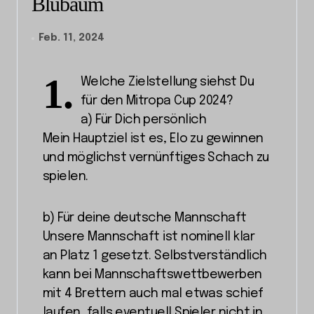
Blübaum
Feb. 11, 2024
1.
Welche Zielstellung siehst Du
für den Mitropa Cup 2024?
a) Für Dich persönlich
Mein Hauptziel ist es, Elo zu gewinnen
und möglichst vernünftiges Schach zu
spielen.
b) Für deine deutsche Mannschaft
Unsere Mannschaft ist nominell klar
an Platz 1 gesetzt. Selbstverständlich
kann bei Mannschaftswettbewerben
mit 4 Brettern auch mal etwas schief
laufen, falls eventuell Spieler nicht in