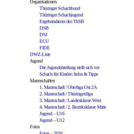
Organisationen
Thüringer Schachbund
Thüringer Schachjugend
Ergebnisdienst des ThSB
DSB
DSJ
ECU
FIDE
DWZ-Liste
Jugend
Die Jugendabteilung stellt sich vor
Schach für Kinder: Infos & Tipps
Mannschaften
1. Mannschaft / Oberliga Ost 2A
2. Mannschaft / Thüringenliga
3. Mannschaft / Landesklasse West
4. Mannschaft / 2. Bezirksklasse Mitte
Jugend – U16
Jugend – U12
Fotos
Fotos – 2026