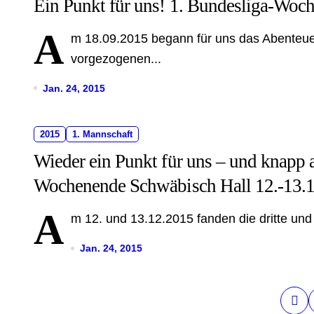
Ein Punkt für uns! 1. Bundesliga-Woc
A
m 18.09.2015 begann für uns das Abenteue
vorgezogenen...
Jan. 24, 2015
2015
1. Mannschaft
Wieder ein Punkt für uns – und knapp 
Wochenende Schwäbisch Hall 12.-13.
A
m 12. und 13.12.2015 fanden die dritte und
Jan. 24, 2015
S