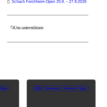
Schach Forchheim-Open 25.9. – 27.9.2026
Uns unterstützen
 Open
2026
Senioren
Turniere / Open