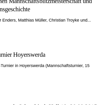
chen Mannschaftsblitzmeisterschaft und
insgeschichte
Enders, Matthias Müller, Christian Troyke und...
Turnier Hoyerswerda
Turnier in Hoyerswerda (Mannschaftsturnier, 15