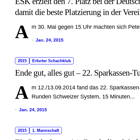
ESK erzielt den 7. Platz bei der Deuts
damit die beste Platzierung in der Vere
A
m 30. Mai gegen 15 Uhr machten sich Peter 
Jan. 24, 2015
2015
Erfurter Schachklub
Ende gut, alles gut – 22. Sparkassen-
A
m 12./13.09.2014 fand das 22. Sparkassen-
Runden Schweizer System, 15 Minuten...
Jan. 24, 2015
2015
1. Mannschaft