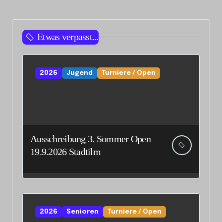
Etwas verpasst...
2026
Jugend
Turniere / Open
Ausschreibung 3. Sommer Open
19.9.2026 Stadtilm
2026
Senioren
Turniere / Open