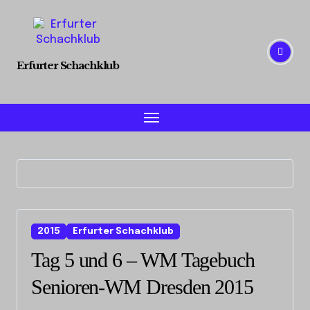
Skip
to
content
Erfurter Schachklub
2015
Erfurter Schachklub
Tag 5 und 6 – WM Tagebuch
Senioren-WM Dresden 2015