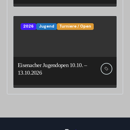
2026
Jugend
Turniere / Open
Eisenacher Jugendopen 10.10. –
13.10.2026