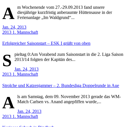
A
m Wochenende vom 27.-29.09.2013 fand unsere
diesjährige kurzfristig anberaumte Hüttensause in der
Ferienanlage „Im Waldgrund“...
Jan. 24, 2013
2013
1. Mannschaft
Erfolgreicher Saisonstart – ESK I grüßt von oben
S
pieltag 0:Am Vorabend zum Saisonstart in die 2. Liga Saison
2013/14 folgten der Kapitän des...
Jan. 24, 2013
2013
1. Mannschaft
Strolche und Katzenjammer – 2. Bundesliga Doppelrunde in Aue
A
ls am Samstag, dem 09. November 2013 gerade das WM-
Match Carlsen vs. Anand angepfiffen wurde,...
Jan. 24, 2013
2013
1. Mannschaft