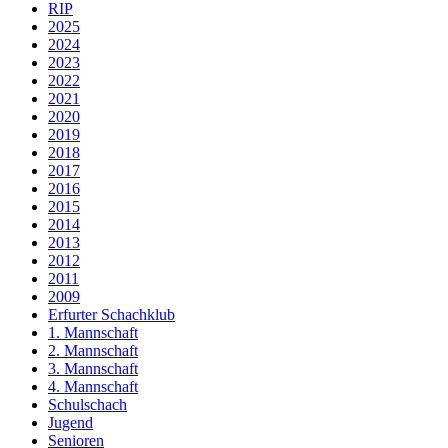
RIP
2025
2024
2023
2022
2021
2020
2019
2018
2017
2016
2015
2014
2013
2012
2011
2009
Erfurter Schachklub
1. Mannschaft
2. Mannschaft
3. Mannschaft
4. Mannschaft
Schulschach
Jugend
Senioren