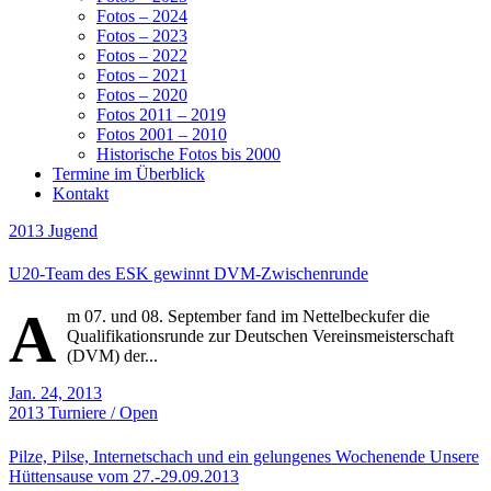
Fotos – 2024
Fotos – 2023
Fotos – 2022
Fotos – 2021
Fotos – 2020
Fotos 2011 – 2019
Fotos 2001 – 2010
Historische Fotos bis 2000
Termine im Überblick
Kontakt
2013
Jugend
U20-Team des ESK gewinnt DVM-Zwischenrunde
A
m 07. und 08. September fand im Nettelbeckufer die
Qualifikationsrunde zur Deutschen Vereinsmeisterschaft
(DVM) der...
Jan. 24, 2013
2013
Turniere / Open
Pilze, Pilse, Internetschach und ein gelungenes Wochenende Unsere
Hüttensause vom 27.-29.09.2013