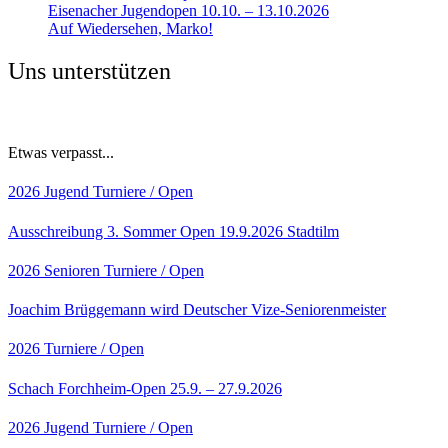
Eisenacher Jugendopen 10.10. – 13.10.2026
Auf Wiedersehen, Marko!
Uns unterstützen
Etwas verpasst...
2026
Jugend
Turniere / Open
Ausschreibung 3. Sommer Open 19.9.2026 Stadtilm
2026
Senioren
Turniere / Open
Joachim Brüggemann wird Deutscher Vize-Seniorenmeister
2026
Turniere / Open
Schach Forchheim-Open 25.9. – 27.9.2026
2026
Jugend
Turniere / Open