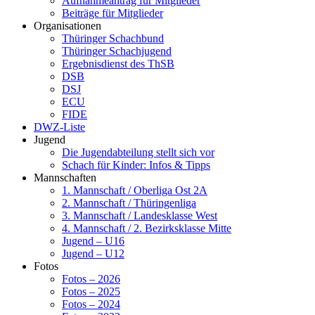
Aufnahmeantrag für Mitglieder
Beiträge für Mitglieder
Organisationen
Thüringer Schachbund
Thüringer Schachjugend
Ergebnisdienst des ThSB
DSB
DSJ
ECU
FIDE
DWZ-Liste
Jugend
Die Jugendabteilung stellt sich vor
Schach für Kinder: Infos & Tipps
Mannschaften
1. Mannschaft / Oberliga Ost 2A
2. Mannschaft / Thüringenliga
3. Mannschaft / Landesklasse West
4. Mannschaft / 2. Bezirksklasse Mitte
Jugend – U16
Jugend – U12
Fotos
Fotos – 2026
Fotos – 2025
Fotos – 2024