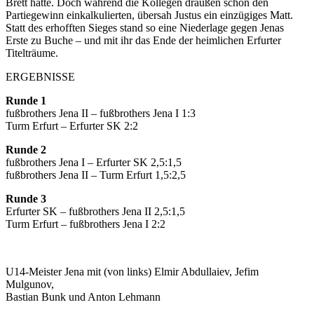
Brett hatte. Doch während die Kollegen draußen schon den
Partiegewinn einkalkulierten, übersah Justus ein einzügiges Matt.
Statt des erhofften Sieges stand so eine Niederlage gegen Jenas
Erste zu Buche – und mit ihr das Ende der heimlichen Erfurter
Titelträume.
ERGEBNISSE
Runde 1
fußbrothers Jena II – fußbrothers Jena I 1:3
Turm Erfurt – Erfurter SK 2:2
Runde 2
fußbrothers Jena I – Erfurter SK 2,5:1,5
fußbrothers Jena II – Turm Erfurt 1,5:2,5
Runde 3
Erfurter SK – fußbrothers Jena II 2,5:1,5
Turm Erfurt – fußbrothers Jena I 2:2
U14-Meister Jena mit (von links) Elmir Abdullaiev, Jefim
Mulgunov,
Bastian Bunk und Anton Lehmann