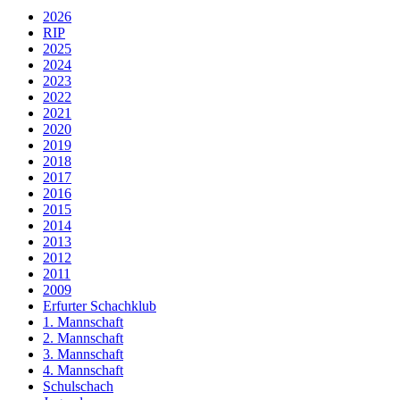
2026
RIP
2025
2024
2023
2022
2021
2020
2019
2018
2017
2016
2015
2014
2013
2012
2011
2009
Erfurter Schachklub
1. Mannschaft
2. Mannschaft
3. Mannschaft
4. Mannschaft
Schulschach