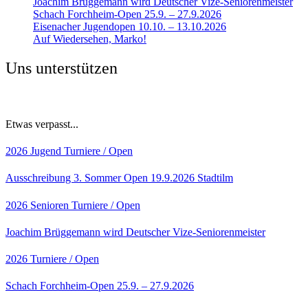
Joachim Brüggemann wird Deutscher Vize-Seniorenmeister
Schach Forchheim-Open 25.9. – 27.9.2026
Eisenacher Jugendopen 10.10. – 13.10.2026
Auf Wiedersehen, Marko!
Uns unterstützen
Etwas verpasst...
2026
Jugend
Turniere / Open
Ausschreibung 3. Sommer Open 19.9.2026 Stadtilm
2026
Senioren
Turniere / Open
Joachim Brüggemann wird Deutscher Vize-Seniorenmeister
2026
Turniere / Open
Schach Forchheim-Open 25.9. – 27.9.2026