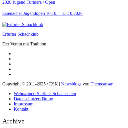
2026
Jugend
Turniere / Open
Eisenacher Jugendopen 10.10. – 13.10.2026
Erfurter Schachklub
Der Verein mit Tradition
Copyright © 2011-2025 / ESK
|
Newsblogs
von
Themeansar
.
Webpartner: Steffans Schachseiten
Datenschutzerklärung
Impressum
Kontakt
Archive