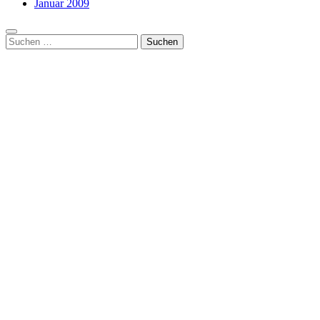
Januar 2009
Suchen
nach: