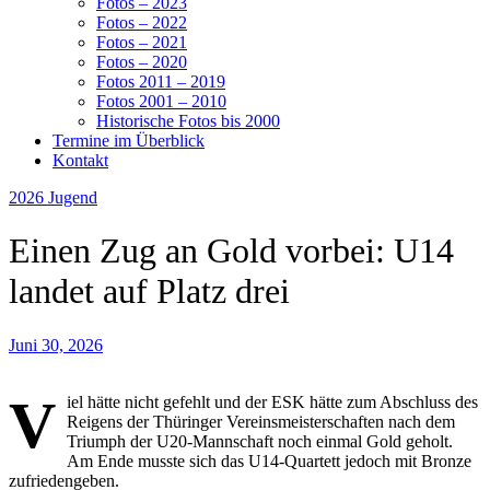
Fotos – 2023
Fotos – 2022
Fotos – 2021
Fotos – 2020
Fotos 2011 – 2019
Fotos 2001 – 2010
Historische Fotos bis 2000
Termine im Überblick
Kontakt
2026
Jugend
Einen Zug an Gold vorbei: U14
landet auf Platz drei
Juni 30, 2026
V
iel hätte nicht gefehlt und der ESK hätte zum Abschluss des
Reigens der Thüringer Vereinsmeisterschaften nach dem
Triumph der U20-Mannschaft noch einmal Gold geholt.
Am Ende musste sich das U14-Quartett jedoch mit Bronze
zufriedengeben.