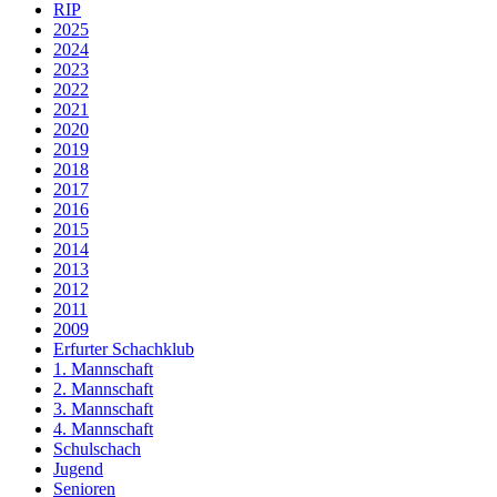
RIP
2025
2024
2023
2022
2021
2020
2019
2018
2017
2016
2015
2014
2013
2012
2011
2009
Erfurter Schachklub
1. Mannschaft
2. Mannschaft
3. Mannschaft
4. Mannschaft
Schulschach
Jugend
Senioren