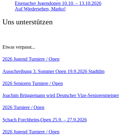
Eisenacher Jugendopen 10.10. – 13.10.2026
Auf Wiedersehen, Marko!
Uns unterstützen
Etwas verpasst...
2026
Jugend
Turniere / Open
Ausschreibung 3. Sommer Open 19.9.2026 Stadtilm
2026
Senioren
Turniere / Open
Joachim Brüggemann wird Deutscher Vize-Seniorenmeister
2026
Turniere / Open
Schach Forchheim-Open 25.9. – 27.9.2026
2026
Jugend
Turniere / Open