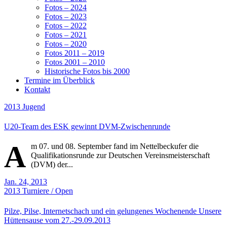
Fotos – 2024
Fotos – 2023
Fotos – 2022
Fotos – 2021
Fotos – 2020
Fotos 2011 – 2019
Fotos 2001 – 2010
Historische Fotos bis 2000
Termine im Überblick
Kontakt
2013
Jugend
U20-Team des ESK gewinnt DVM-Zwischenrunde
A
m 07. und 08. September fand im Nettelbeckufer die
Qualifikationsrunde zur Deutschen Vereinsmeisterschaft
(DVM) der...
Jan. 24, 2013
2013
Turniere / Open
Pilze, Pilse, Internetschach und ein gelungenes Wochenende Unsere
Hüttensause vom 27.-29.09.2013