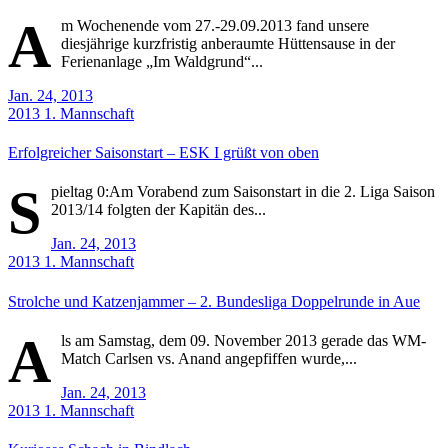
A
m Wochenende vom 27.-29.09.2013 fand unsere
diesjährige kurzfristig anberaumte Hüttensause in der
Ferienanlage „Im Waldgrund“...
Jan. 24, 2013
2013
1. Mannschaft
Erfolgreicher Saisonstart – ESK I grüßt von oben
S
pieltag 0:Am Vorabend zum Saisonstart in die 2. Liga Saison
2013/14 folgten der Kapitän des...
Jan. 24, 2013
2013
1. Mannschaft
Strolche und Katzenjammer – 2. Bundesliga Doppelrunde in Aue
A
ls am Samstag, dem 09. November 2013 gerade das WM-
Match Carlsen vs. Anand angepfiffen wurde,...
Jan. 24, 2013
2013
1. Mannschaft