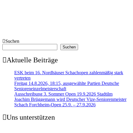
Suchen
Suchen
Aktuelle Beiträge
ESK beim 16. Nordhäuser Schachopen zahlenmäßig stark
vertreten
Freitag 14.8.2026, 18:15, ausgewählte Partien Deutsche
Senioreneinzelmeisterschaft
Ausschreibung 3. Sommer Open 19.9.2026 Stadtilm
Joachim Brüggemann wird Deutscher Vize-Seniorenmeister
Schach Forchheim-Open 25.9. – 27.9.2026
Uns unterstützen