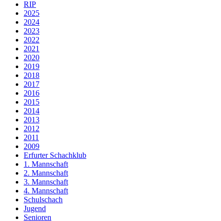
RIP
2025
2024
2023
2022
2021
2020
2019
2018
2017
2016
2015
2014
2013
2012
2011
2009
Erfurter Schachklub
1. Mannschaft
2. Mannschaft
3. Mannschaft
4. Mannschaft
Schulschach
Jugend
Senioren