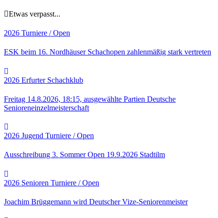
Etwas verpasst...
2026
Turniere / Open
ESK beim 16. Nordhäuser Schachopen zahlenmäßig stark vertreten
2026
Erfurter Schachklub
Freitag 14.8.2026, 18:15, ausgewählte Partien Deutsche
Senioreneinzelmeisterschaft
2026
Jugend
Turniere / Open
Ausschreibung 3. Sommer Open 19.9.2026 Stadtilm
2026
Senioren
Turniere / Open
Joachim Brüggemann wird Deutscher Vize-Seniorenmeister