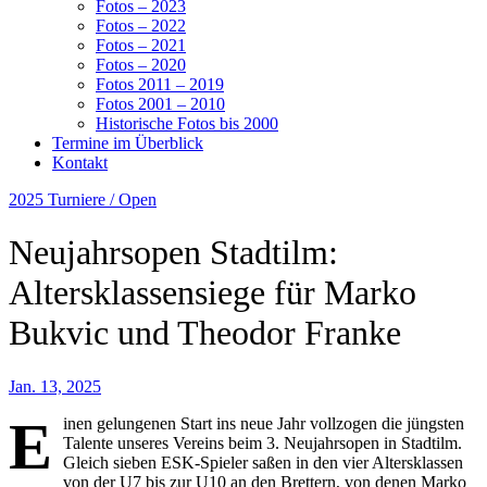
Fotos – 2023
Fotos – 2022
Fotos – 2021
Fotos – 2020
Fotos 2011 – 2019
Fotos 2001 – 2010
Historische Fotos bis 2000
Termine im Überblick
Kontakt
2025
Turniere / Open
Neujahrsopen Stadtilm:
Altersklassensiege für Marko
Bukvic und Theodor Franke
Jan. 13, 2025
E
inen gelungenen Start ins neue Jahr vollzogen die jüngsten
Talente unseres Vereins beim 3. Neujahrsopen in Stadtilm.
Gleich sieben ESK-Spieler saßen in den vier Altersklassen
von der U7 bis zur U10 an den Brettern, von denen Marko