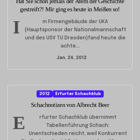
Hat Sie schon jemals der Atem der Geschichte
gestreift?! Mir ging es heute in Meißen so!
I
m Firmengebäude der UKA
(Hauptsponsor der Nationalmannschaft
und des USV TU Dresden)fand heute die
achte...
Jan. 24, 2012
2012
Erfurter Schachklub
Schachnotizen von Albrecht Beer
E
rfurter Schachklub übernimmt
Tabellenführung Schach:
Unentschieden reicht, weil Konkurrent