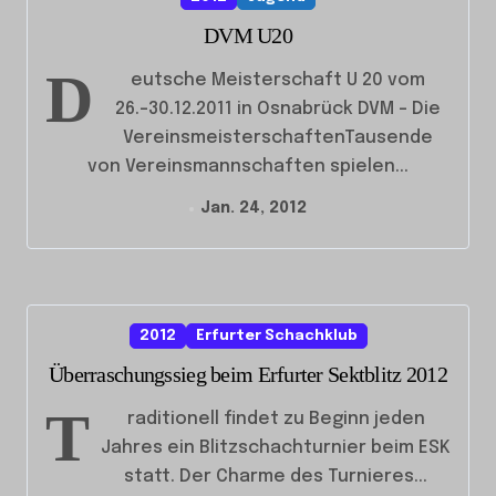
DVM U20
D
eutsche Meisterschaft U 20 vom
26.-30.12.2011 in Osnabrück DVM – Die
VereinsmeisterschaftenTausende
von Vereinsmannschaften spielen...
Jan. 24, 2012
2012
Erfurter Schachklub
Überraschungssieg beim Erfurter Sektblitz 2012
T
raditionell findet zu Beginn jeden
Jahres ein Blitzschachturnier beim ESK
statt. Der Charme des Turnieres...