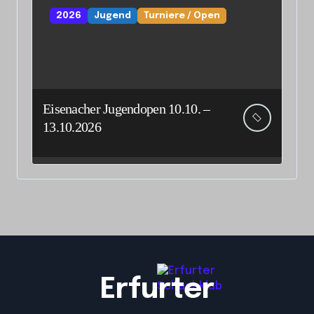
2026
Jugend
Turniere / Open
Eisenacher Jugendopen 10.10. –
13.10.2026
Erfurter