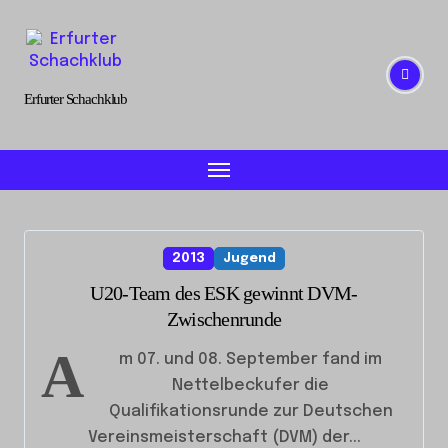
Skip
to
content
Erfurter Schachklub
2013
Jugend
U20-Team des ESK gewinnt DVM-
Zwischenrunde
A
m 07. und 08. September fand im
Nettelbeckufer die
Qualifikationsrunde zur Deutschen
Vereinsmeisterschaft (DVM) der...