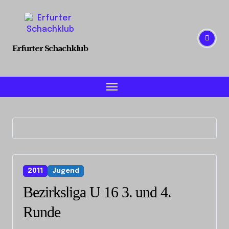
Skip
to
content
Erfurter Schachklub
2011
Jugend
Bezirksliga U 16 3. und 4.
Runde