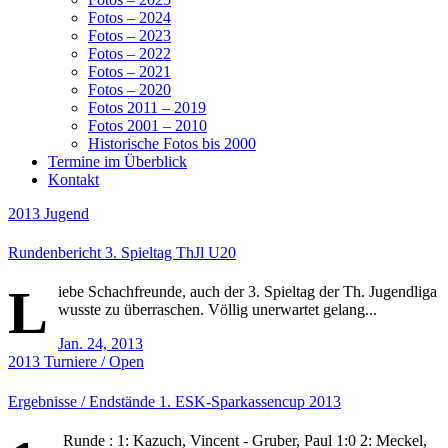
Fotos – 2024
Fotos – 2023
Fotos – 2022
Fotos – 2021
Fotos – 2020
Fotos 2011 – 2019
Fotos 2001 – 2010
Historische Fotos bis 2000
Termine im Überblick
Kontakt
2013
Jugend
Rundenbericht 3. Spieltag ThJl U20
L
iebe Schachfreunde, auch der 3. Spieltag der Th. Jugendliga
wusste zu überraschen. Völlig unerwartet gelang...
Jan. 24, 2013
2013
Turniere / Open
Ergebnisse / Endstände 1. ESK-Sparkassencup 2013
Runde : 1: Kazuch, Vincent - Gruber, Paul 1:0 2: Meckel,