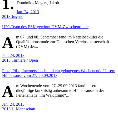
1.
Dominik - Meyers, Jakob...
Jan. 24, 2013
2013
Jugend
U20-Team des ESK gewinnt DVM-Zwischenrunde
A
m 07. und 08. September fand im Nettelbeckufer die
Qualifikationsrunde zur Deutschen Vereinsmeisterschaft
(DVM) der...
Jan. 24, 2013
2013
Turniere / Open
Pilze, Pilse, Internetschach und ein gelungenes Wochenende Unsere
Hüttensause vom 27.-29.09.2013
A
m Wochenende vom 27.-29.09.2013 fand unsere
diesjährige kurzfristig anberaumte Hüttensause in der
Ferienanlage „Im Waldgrund“...
Jan. 24, 2013
2013
1. Mannschaft