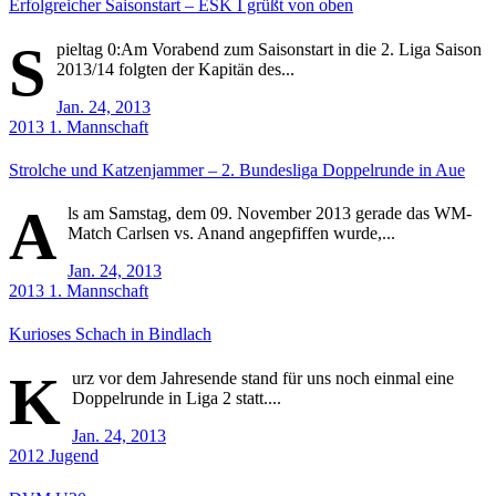
Erfolgreicher Saisonstart – ESK I grüßt von oben
S
pieltag 0:Am Vorabend zum Saisonstart in die 2. Liga Saison
2013/14 folgten der Kapitän des...
Jan. 24, 2013
2013
1. Mannschaft
Strolche und Katzenjammer – 2. Bundesliga Doppelrunde in Aue
A
ls am Samstag, dem 09. November 2013 gerade das WM-
Match Carlsen vs. Anand angepfiffen wurde,...
Jan. 24, 2013
2013
1. Mannschaft
Kurioses Schach in Bindlach
K
urz vor dem Jahresende stand für uns noch einmal eine
Doppelrunde in Liga 2 statt....
Jan. 24, 2013
2012
Jugend