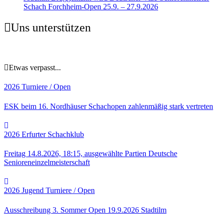
Schach Forchheim-Open 25.9. – 27.9.2026
Uns unterstützen
Etwas verpasst...
2026
Turniere / Open
ESK beim 16. Nordhäuser Schachopen zahlenmäßig stark vertreten
2026
Erfurter Schachklub
Freitag 14.8.2026, 18:15, ausgewählte Partien Deutsche
Senioreneinzelmeisterschaft
2026
Jugend
Turniere / Open
Ausschreibung 3. Sommer Open 19.9.2026 Stadtilm