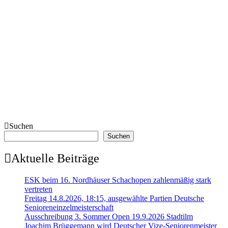
Suchen
Suchen
Aktuelle Beiträge
ESK beim 16. Nordhäuser Schachopen zahlenmäßig stark
vertreten
Freitag 14.8.2026, 18:15, ausgewählte Partien Deutsche
Senioreneinzelmeisterschaft
Ausschreibung 3. Sommer Open 19.9.2026 Stadtilm
Joachim Brüggemann wird Deutscher Vize-Seniorenmeister