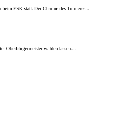
er beim ESK statt. Der Charme des Turnieres...
ter Oberbürgermeister wählen lassen....