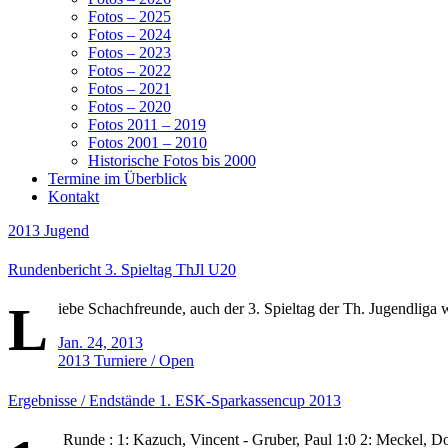
Fotos – 2025
Fotos – 2024
Fotos – 2023
Fotos – 2022
Fotos – 2021
Fotos – 2020
Fotos 2011 – 2019
Fotos 2001 – 2010
Historische Fotos bis 2000
Termine im Überblick
Kontakt
2013
Jugend
Rundenbericht 3. Spieltag ThJl U20
L
iebe Schachfreunde, auch der 3. Spieltag der Th. Jugendliga w
Jan. 24, 2013
2013
Turniere / Open
Ergebnisse / Endstände 1. ESK-Sparkassencup 2013
Runde : 1: Kazuch, Vincent - Gruber, Paul 1:0 2: Meckel, Do