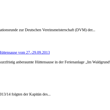
kationsrunde zur Deutschen Vereinsmeisterschaft (DVM) der...
 Hüttensause vom 27.-29.09.2013
rzfristig anberaumte Hüttensause in der Ferienanlage „Im Waldgrund“
013/14 folgten der Kapitän des...