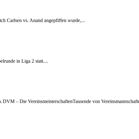
 Carlsen vs. Anand angepfiffen wurde,...
runde in Liga 2 statt....
ck DVM – Die VereinsmeisterschaftenTausende von Vereinsmannschaft