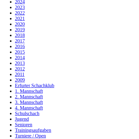
2024
2023
2022
2021
2020
2019
2018
2017
2016
2015
2014
2013
2012
2011
2009
Erfurter Schachklub
1. Mannschaft
2. Mannschaft
3. Mannschaft
4. Mannschaft
Schulschach
Jugend
Senioren
Trainingsaufgaben
Turniere / Open