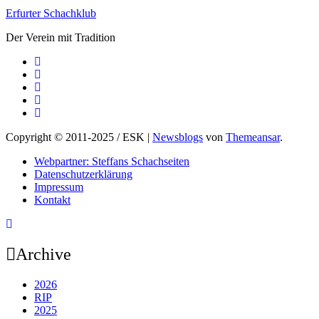
Erfurter Schachklub
Der Verein mit Tradition
Copyright © 2011-2025 / ESK
|
Newsblogs
von
Themeansar
.
Webpartner: Steffans Schachseiten
Datenschutzerklärung
Impressum
Kontakt
Archive
2026
RIP
2025