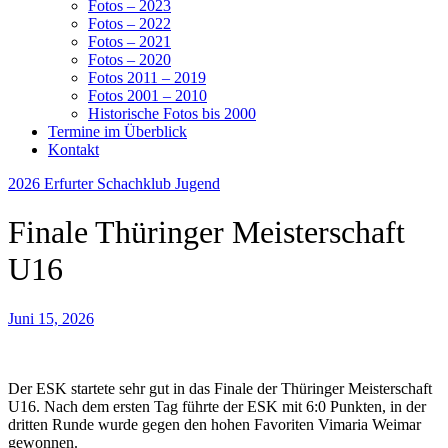
Fotos – 2023
Fotos – 2022
Fotos – 2021
Fotos – 2020
Fotos 2011 – 2019
Fotos 2001 – 2010
Historische Fotos bis 2000
Termine im Überblick
Kontakt
2026
Erfurter Schachklub
Jugend
Finale Thüringer Meisterschaft
U16
Juni 15, 2026
Der ESK startete sehr gut in das Finale der Thüringer Meisterschaft
U16. Nach dem ersten Tag führte der ESK mit 6:0 Punkten, in der
dritten Runde wurde gegen den hohen Favoriten Vimaria Weimar
gewonnen.