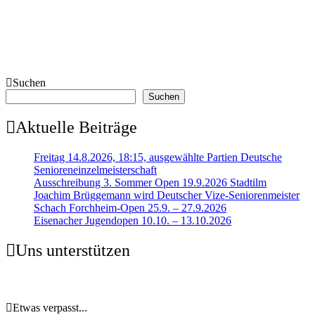
Suchen
Suchen
Aktuelle Beiträge
Freitag 14.8.2026, 18:15, ausgewählte Partien Deutsche
Senioreneinzelmeisterschaft
Ausschreibung 3. Sommer Open 19.9.2026 Stadtilm
Joachim Brüggemann wird Deutscher Vize-Seniorenmeister
Schach Forchheim-Open 25.9. – 27.9.2026
Eisenacher Jugendopen 10.10. – 13.10.2026
Uns unterstützen
Etwas verpasst...