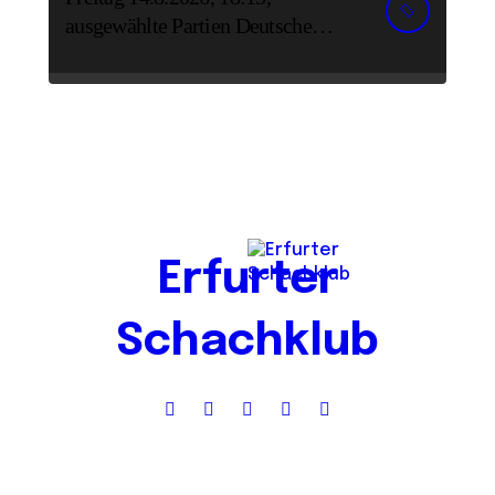
ausgewählte Partien Deutsche
Senioreneinzelmeisterschaft
Erfurter
Schachklub