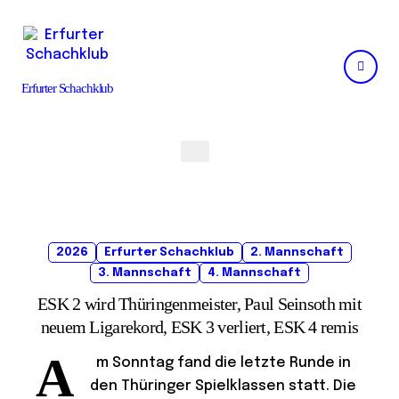
Skip
to
content
Erfurter Schachklub
2026
Erfurter Schachklub
2. Mannschaft
3. Mannschaft
4. Mannschaft
ESK 2 wird Thüringenmeister, Paul Seinsoth mit
neuem Ligarekord, ESK 3 verliert, ESK 4 remis
A
m Sonntag fand die letzte Runde in
den Thüringer Spielklassen statt. Die