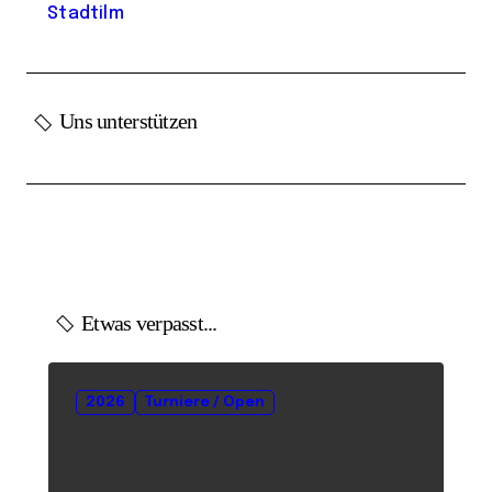
Stadtilm
Uns unterstützen
Etwas verpasst...
2026
Turniere / Open