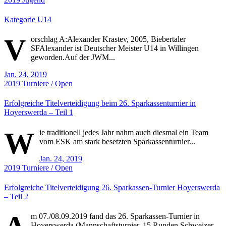
Kategorie U14
V
orschlag A:Alexander Krastev, 2005, Biebertaler
SFAlexander ist Deutscher Meister U14 in Willingen
geworden.Auf der JWM...
Jan. 24, 2019
2019
Turniere / Open
Erfolgreiche Titelverteidigung beim 26. Sparkassenturnier in
Hoyerswerda – Teil 1
W
ie traditionell jedes Jahr nahm auch diesmal ein Team
vom ESK am stark besetzten Sparkassenturnier...
Jan. 24, 2019
2019
Turniere / Open
Erfolgreiche Titelverteidigung 26. Sparkassen-Turnier Hoyerswerda
– Teil 2
m 07./08.09.2019 fand das 26. Sparkassen-Turnier in
Hoyerswerda (Mannschaftsturnier, 15 Runden Schweizer