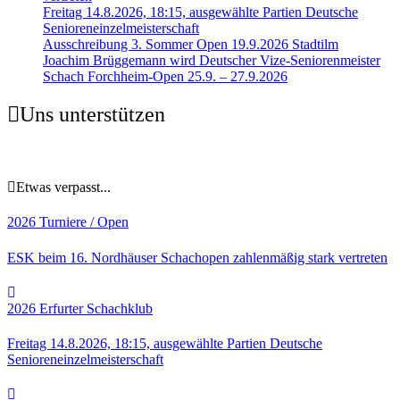
Freitag 14.8.2026, 18:15, ausgewählte Partien Deutsche
Senioreneinzelmeisterschaft
Ausschreibung 3. Sommer Open 19.9.2026 Stadtilm
Joachim Brüggemann wird Deutscher Vize-Seniorenmeister
Schach Forchheim-Open 25.9. – 27.9.2026
Uns unterstützen
Etwas verpasst...
2026
Turniere / Open
ESK beim 16. Nordhäuser Schachopen zahlenmäßig stark vertreten
2026
Erfurter Schachklub
Freitag 14.8.2026, 18:15, ausgewählte Partien Deutsche
Senioreneinzelmeisterschaft