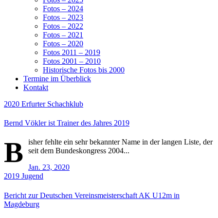
Fotos – 2024
Fotos – 2023
Fotos – 2022
Fotos – 2021
Fotos – 2020
Fotos 2011 – 2019
Fotos 2001 – 2010
Historische Fotos bis 2000
Termine im Überblick
Kontakt
2020
Erfurter Schachklub
Bernd Vökler ist Trainer des Jahres 2019
B
isher fehlte ein sehr bekannter Name in der langen Liste, der
seit dem Bundeskongress 2004...
Jan. 23, 2020
2019
Jugend
Bericht zur Deutschen Vereinsmeisterschaft AK U12m in
Magdeburg