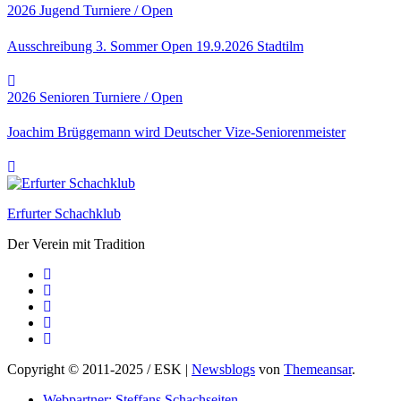
2026
Jugend
Turniere / Open
Ausschreibung 3. Sommer Open 19.9.2026 Stadtilm
2026
Senioren
Turniere / Open
Joachim Brüggemann wird Deutscher Vize-Seniorenmeister
Erfurter Schachklub
Der Verein mit Tradition
Copyright © 2011-2025 / ESK
|
Newsblogs
von
Themeansar
.
Webpartner: Steffans Schachseiten