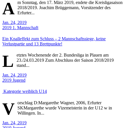
A
m Sonntag, den 17. März 2019, endete die Kreisligasaison
2018/2019. Joachim Brüggemann, Vorsitzender des
Erfurter...
Jan. 24, 2019
2019
1. Mannschaft
Ein Knalleffekt zum Schluss – 2 Mannschaftssiege, keine
Verlustpartie und 13 Brettpunkte!
L
etztes Wochenende der 2. Bundesliga in Plauen am
23./24.03.2019 Zum Abschluss der Saison 2018/2019
stand...
Jan. 24, 2019
2019
Jugend
Kategorie weiblich U14
V
orschlag D:Margarethe Wagner, 2006, Erfurter
SKMargarethe wurde Vizemeisterin in der U12 w in
Willingen. In...
Jan. 24, 2019
2019
Jugend