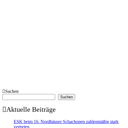
Suchen
Suchen
Aktuelle Beiträge
ESK beim 16. Nordhäuser Schachopen zahlenmäßig stark
vertreten