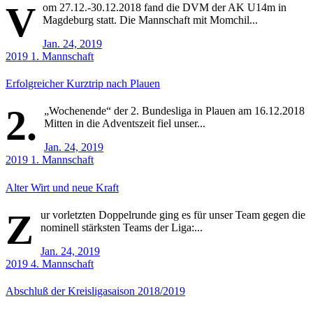
V
om 27.12.-30.12.2018 fand die DVM der AK U14m in
Magdeburg statt. Die Mannschaft mit Momchil...
Jan. 24, 2019
2019
1. Mannschaft
Erfolgreicher Kurztrip nach Plauen
2.
„Wochenende“ der 2. Bundesliga in Plauen am 16.12.2018
Mitten in die Adventszeit fiel unser...
Jan. 24, 2019
2019
1. Mannschaft
Alter Wirt und neue Kraft
Z
ur vorletzten Doppelrunde ging es für unser Team gegen die
nominell stärksten Teams der Liga:...
Jan. 24, 2019
2019
4. Mannschaft
Abschluß der Kreisligasaison 2018/2019