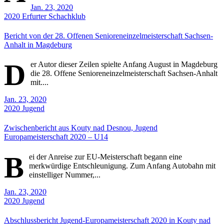
Jan. 23, 2020
2020
Erfurter Schachklub
Bericht von der 28. Offenen Senioreneinzelmeisterschaft Sachsen-
Anhalt in Magdeburg
D
er Autor dieser Zeilen spielte Anfang August in Magdeburg
die 28. Offene Senioreneinzelmeisterschaft Sachsen-Anhalt
mit....
Jan. 23, 2020
2020
Jugend
Zwischenbericht aus Kouty nad Desnou, Jugend
Europameisterschaft 2020 – U14
B
ei der Anreise zur EU-Meisterschaft begann eine
merkwürdige Entschleunigung. Zum Anfang Autobahn mit
einstelliger Nummer,...
Jan. 23, 2020
2020
Jugend
Abschlussbericht Jugend-Europameisterschaft 2020 in Kouty nad