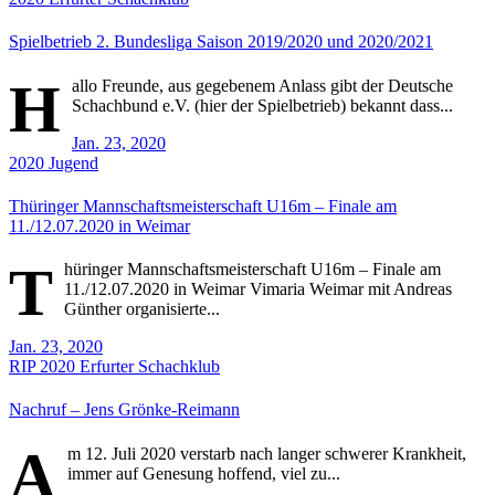
Spielbetrieb 2. Bundesliga Saison 2019/2020 und 2020/2021
H
allo Freunde, aus gegebenem Anlass gibt der Deutsche
Schachbund e.V. (hier der Spielbetrieb) bekannt dass...
Jan. 23, 2020
2020
Jugend
Thüringer Mannschaftsmeisterschaft U16m – Finale am
11./12.07.2020 in Weimar
T
hüringer Mannschaftsmeisterschaft U16m – Finale am
11./12.07.2020 in Weimar Vimaria Weimar mit Andreas
Günther organisierte...
Jan. 23, 2020
RIP
2020
Erfurter Schachklub
Nachruf – Jens Grönke-Reimann
A
m 12. Juli 2020 verstarb nach langer schwerer Krankheit,
immer auf Genesung hoffend, viel zu...