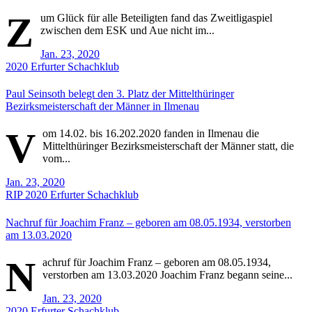
Z
um Glück für alle Beteiligten fand das Zweitligaspiel
zwischen dem ESK und Aue nicht im...
Jan. 23, 2020
2020
Erfurter Schachklub
Paul Seinsoth belegt den 3. Platz der Mittelthüringer
Bezirksmeisterschaft der Männer in Ilmenau
V
om 14.02. bis 16.202.2020 fanden in Ilmenau die
Mittelthüringer Bezirksmeisterschaft der Männer statt, die
vom...
Jan. 23, 2020
RIP
2020
Erfurter Schachklub
Nachruf für Joachim Franz – geboren am 08.05.1934, verstorben
am 13.03.2020
N
achruf für Joachim Franz – geboren am 08.05.1934,
verstorben am 13.03.2020 Joachim Franz begann seine...
Jan. 23, 2020
2020
Erfurter Schachklub