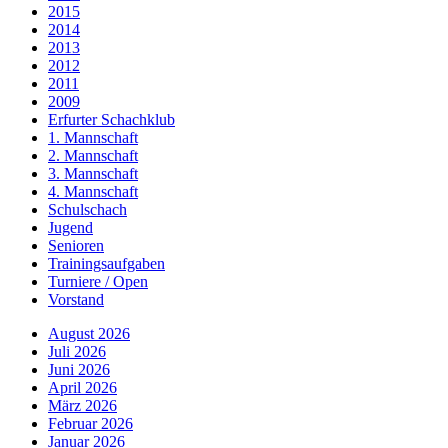
2015
2014
2013
2012
2011
2009
Erfurter Schachklub
1. Mannschaft
2. Mannschaft
3. Mannschaft
4. Mannschaft
Schulschach
Jugend
Senioren
Trainingsaufgaben
Turniere / Open
Vorstand
August 2026
Juli 2026
Juni 2026
April 2026
März 2026
Februar 2026
Januar 2026