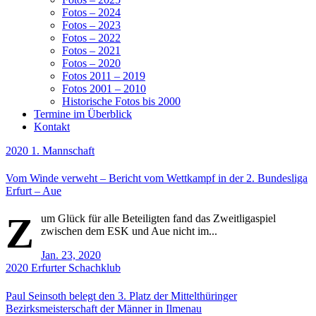
Fotos – 2024
Fotos – 2023
Fotos – 2022
Fotos – 2021
Fotos – 2020
Fotos 2011 – 2019
Fotos 2001 – 2010
Historische Fotos bis 2000
Termine im Überblick
Kontakt
2020
1. Mannschaft
Vom Winde verweht – Bericht vom Wettkampf in der 2. Bundesliga
Erfurt – Aue
Z
um Glück für alle Beteiligten fand das Zweitligaspiel
zwischen dem ESK und Aue nicht im...
Jan. 23, 2020
2020
Erfurter Schachklub
Paul Seinsoth belegt den 3. Platz der Mittelthüringer
Bezirksmeisterschaft der Männer in Ilmenau