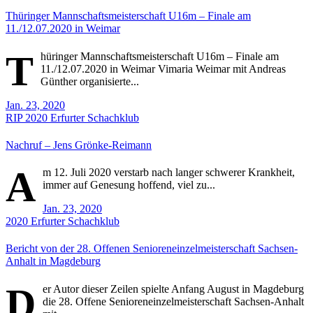
Thüringer Mannschaftsmeisterschaft U16m – Finale am
11./12.07.2020 in Weimar
T
hüringer Mannschaftsmeisterschaft U16m – Finale am
11./12.07.2020 in Weimar Vimaria Weimar mit Andreas
Günther organisierte...
Jan. 23, 2020
RIP
2020
Erfurter Schachklub
Nachruf – Jens Grönke-Reimann
A
m 12. Juli 2020 verstarb nach langer schwerer Krankheit,
immer auf Genesung hoffend, viel zu...
Jan. 23, 2020
2020
Erfurter Schachklub
Bericht von der 28. Offenen Senioreneinzelmeisterschaft Sachsen-
Anhalt in Magdeburg
D
er Autor dieser Zeilen spielte Anfang August in Magdeburg
die 28. Offene Senioreneinzelmeisterschaft Sachsen-Anhalt