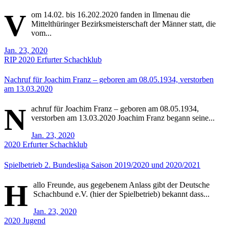
V
om 14.02. bis 16.202.2020 fanden in Ilmenau die
Mittelthüringer Bezirksmeisterschaft der Männer statt, die
vom...
Jan. 23, 2020
RIP
2020
Erfurter Schachklub
Nachruf für Joachim Franz – geboren am 08.05.1934, verstorben
am 13.03.2020
N
achruf für Joachim Franz – geboren am 08.05.1934,
verstorben am 13.03.2020 Joachim Franz begann seine...
Jan. 23, 2020
2020
Erfurter Schachklub
Spielbetrieb 2. Bundesliga Saison 2019/2020 und 2020/2021
H
allo Freunde, aus gegebenem Anlass gibt der Deutsche
Schachbund e.V. (hier der Spielbetrieb) bekannt dass...
Jan. 23, 2020
2020
Jugend