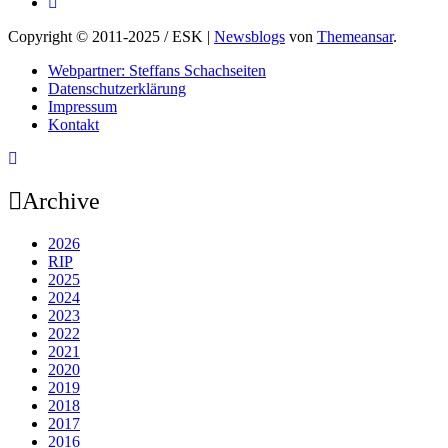
Copyright © 2011-2025 / ESK
|
Newsblogs
von
Themeansar
.
Webpartner: Steffans Schachseiten
Datenschutzerklärung
Impressum
Kontakt
Archive
2026
RIP
2025
2024
2023
2022
2021
2020
2019
2018
2017
2016