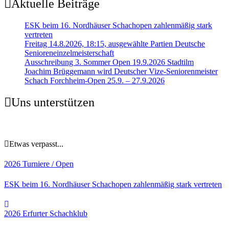
Aktuelle Beiträge
ESK beim 16. Nordhäuser Schachopen zahlenmäßig stark
vertreten
Freitag 14.8.2026, 18:15, ausgewählte Partien Deutsche
Senioreneinzelmeisterschaft
Ausschreibung 3. Sommer Open 19.9.2026 Stadtilm
Joachim Brüggemann wird Deutscher Vize-Seniorenmeister
Schach Forchheim-Open 25.9. – 27.9.2026
Uns unterstützen
Etwas verpasst...
2026
Turniere / Open
ESK beim 16. Nordhäuser Schachopen zahlenmäßig stark vertreten
2026
Erfurter Schachklub