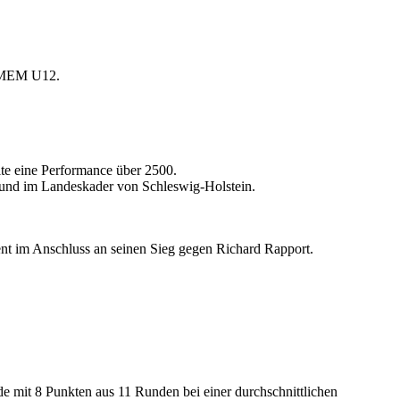
r MEM U12.
lte eine Performance über 2500.
e und im Landeskader von Schleswig-Holstein.
nt im Anschluss an seinen Sieg gegen Richard Rapport.
e mit 8 Punkten aus 11 Runden bei einer durchschnittlichen