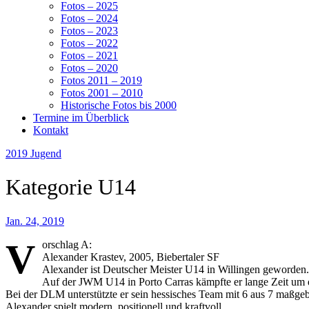
Fotos – 2025
Fotos – 2024
Fotos – 2023
Fotos – 2022
Fotos – 2021
Fotos – 2020
Fotos 2011 – 2019
Fotos 2001 – 2010
Historische Fotos bis 2000
Termine im Überblick
Kontakt
2019
Jugend
Kategorie U14
Jan. 24, 2019
V
orschlag A:
Alexander Krastev, 2005, Biebertaler SF
Alexander ist Deutscher Meister U14 in Willingen geworden.
Auf der JWM U14 in Porto Carras kämpfte er lange Zeit um di
Bei der DLM unterstützte er sein hessisches Team mit 6 aus 7 maßgeb
Alexander spielt modern, positionell und kraftvoll.