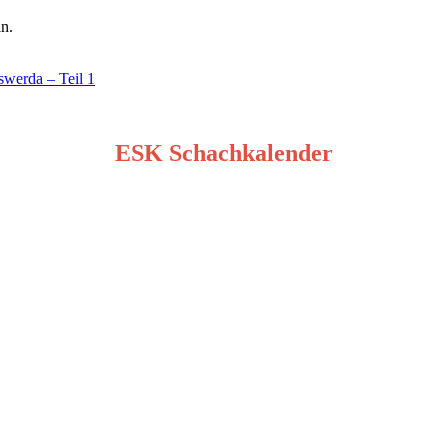
in.
swerda – Teil 1
ESK Schachkalender