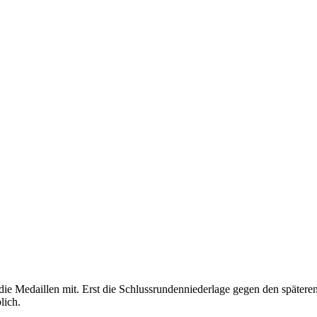
e Medaillen mit. Erst die Schlussrundenniederlage gegen den späteren 
lich.