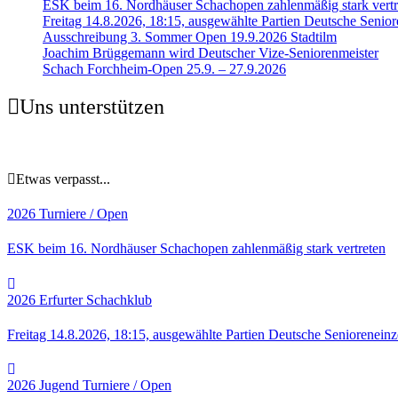
ESK beim 16. Nordhäuser Schachopen zahlenmäßig stark vertr
Freitag 14.8.2026, 18:15, ausgewählte Partien Deutsche Senior
Ausschreibung 3. Sommer Open 19.9.2026 Stadtilm
Joachim Brüggemann wird Deutscher Vize-Seniorenmeister
Schach Forchheim-Open 25.9. – 27.9.2026
Uns unterstützen
Etwas verpasst...
2026
Turniere / Open
ESK beim 16. Nordhäuser Schachopen zahlenmäßig stark vertreten
2026
Erfurter Schachklub
Freitag 14.8.2026, 18:15, ausgewählte Partien Deutsche Senioreneinz
2026
Jugend
Turniere / Open