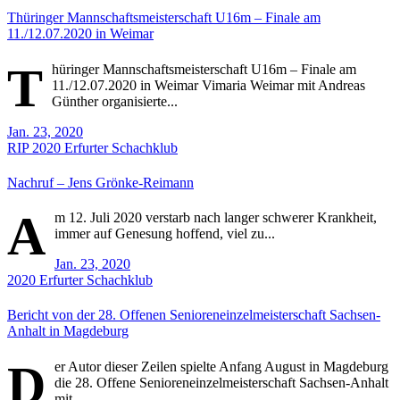
Thüringer Mannschaftsmeisterschaft U16m – Finale am
11./12.07.2020 in Weimar
T
hüringer Mannschaftsmeisterschaft U16m – Finale am
11./12.07.2020 in Weimar Vimaria Weimar mit Andreas
Günther organisierte...
Jan. 23, 2020
RIP
2020
Erfurter Schachklub
Nachruf – Jens Grönke-Reimann
A
m 12. Juli 2020 verstarb nach langer schwerer Krankheit,
immer auf Genesung hoffend, viel zu...
Jan. 23, 2020
2020
Erfurter Schachklub
Bericht von der 28. Offenen Senioreneinzelmeisterschaft Sachsen-
Anhalt in Magdeburg
D
er Autor dieser Zeilen spielte Anfang August in Magdeburg
die 28. Offene Senioreneinzelmeisterschaft Sachsen-Anhalt
mit....