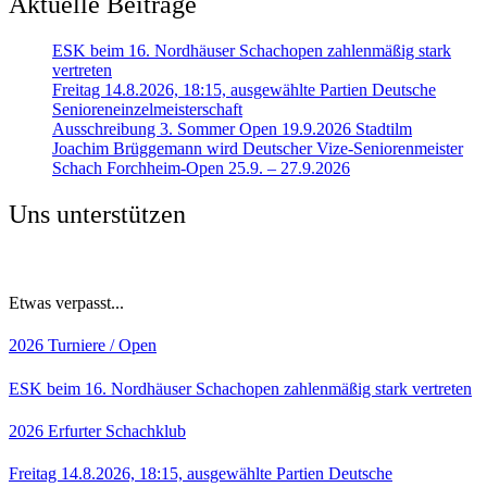
Aktuelle Beiträge
ESK beim 16. Nordhäuser Schachopen zahlenmäßig stark
vertreten
Freitag 14.8.2026, 18:15, ausgewählte Partien Deutsche
Senioreneinzelmeisterschaft
Ausschreibung 3. Sommer Open 19.9.2026 Stadtilm
Joachim Brüggemann wird Deutscher Vize-Seniorenmeister
Schach Forchheim-Open 25.9. – 27.9.2026
Uns unterstützen
Etwas verpasst...
2026
Turniere / Open
ESK beim 16. Nordhäuser Schachopen zahlenmäßig stark vertreten
2026
Erfurter Schachklub
Freitag 14.8.2026, 18:15, ausgewählte Partien Deutsche