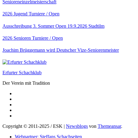
Senioreneinzelmeisterschaft
2026
Jugend
Turniere / Open
Ausschreibung 3. Sommer Open 19.9.2026 Stadtilm
2026
Senioren
Turniere / Open
Joachim Brüggemann wird Deutscher Vize-Seniorenmeister
Erfurter Schachklub
Der Verein mit Tradition
Copyright © 2011-2025 / ESK
|
Newsblogs
von
Themeansar
.
Webpartner: Steffans Schachseiten