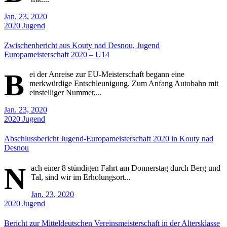
Jan. 23, 2020
2020
Jugend
Zwischenbericht aus Kouty nad Desnou, Jugend
Europameisterschaft 2020 – U14
B
ei der Anreise zur EU-Meisterschaft begann eine
merkwürdige Entschleunigung. Zum Anfang Autobahn mit
einstelliger Nummer,...
Jan. 23, 2020
2020
Jugend
Abschlussbericht Jugend-Europameisterschaft 2020 in Kouty nad
Desnou
N
ach einer 8 stündigen Fahrt am Donnerstag durch Berg und
Tal, sind wir im Erholungsort...
Jan. 23, 2020
2020
Jugend
Bericht zur Mitteldeutschen Vereinsmeisterschaft in der Altersklasse