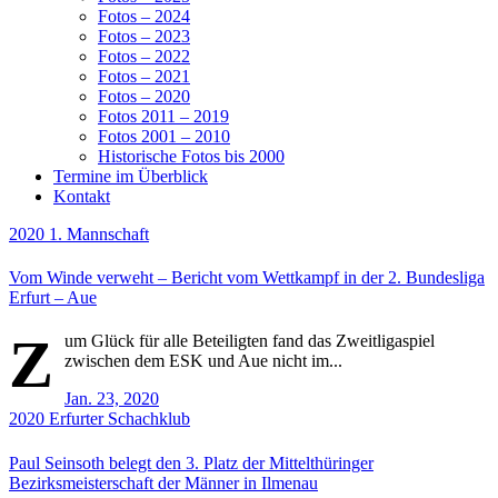
Fotos – 2024
Fotos – 2023
Fotos – 2022
Fotos – 2021
Fotos – 2020
Fotos 2011 – 2019
Fotos 2001 – 2010
Historische Fotos bis 2000
Termine im Überblick
Kontakt
2020
1. Mannschaft
Vom Winde verweht – Bericht vom Wettkampf in der 2. Bundesliga
Erfurt – Aue
Z
um Glück für alle Beteiligten fand das Zweitligaspiel
zwischen dem ESK und Aue nicht im...
Jan. 23, 2020
2020
Erfurter Schachklub
Paul Seinsoth belegt den 3. Platz der Mittelthüringer
Bezirksmeisterschaft der Männer in Ilmenau