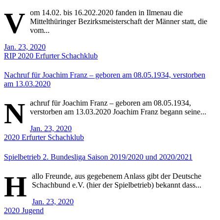
V
om 14.02. bis 16.202.2020 fanden in Ilmenau die
Mittelthüringer Bezirksmeisterschaft der Männer statt, die
vom...
Jan. 23, 2020
RIP
2020
Erfurter Schachklub
Nachruf für Joachim Franz – geboren am 08.05.1934, verstorben
am 13.03.2020
N
achruf für Joachim Franz – geboren am 08.05.1934,
verstorben am 13.03.2020 Joachim Franz begann seine...
Jan. 23, 2020
2020
Erfurter Schachklub
Spielbetrieb 2. Bundesliga Saison 2019/2020 und 2020/2021
H
allo Freunde, aus gegebenem Anlass gibt der Deutsche
Schachbund e.V. (hier der Spielbetrieb) bekannt dass...
Jan. 23, 2020
2020
Jugend