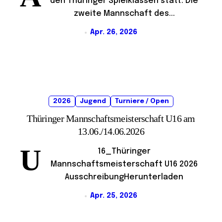
den Thüringer Spielklassen statt. Die
zweite Mannschaft des...
Apr. 26, 2026
2026
Jugend
Turniere / Open
Thüringer Mannschaftsmeisterschaft U16 am
13.06./14.06.2026
U
16_Thüringer
Mannschaftsmeisterschaft U16 2026
AusschreibungHerunterladen
Apr. 25, 2026