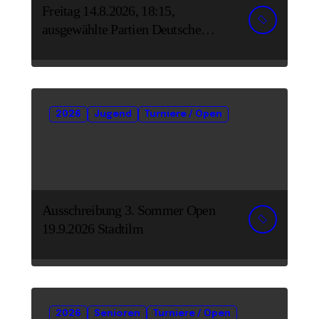
Freitag 14.8.2026, 18:15,
ausgewählte Partien Deutsche
Senioreneinzelmeisterschaft
2026
Jugend
Turniere / Open
Ausschreibung 3. Sommer Open
19.9.2026 Stadtilm
2026
Senioren
Turniere / Open