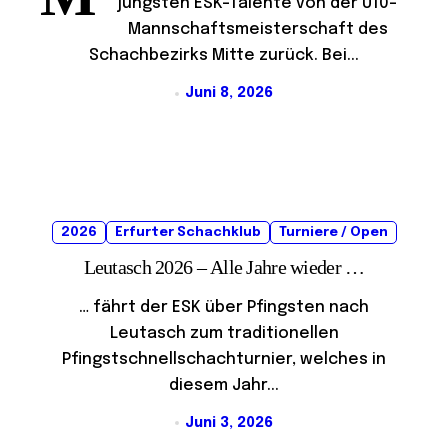
jüngsten ESK-Talente von der U10-
Mannschaftsmeisterschaft des
Schachbezirks Mitte zurück. Bei...
Juni 8, 2026
2026
Erfurter Schachklub
Turniere / Open
Leutasch 2026 – Alle Jahre wieder …
… fährt der ESK über Pfingsten nach
Leutasch zum traditionellen
Pfingstschnellschachturnier, welches in
diesem Jahr...
Juni 3, 2026