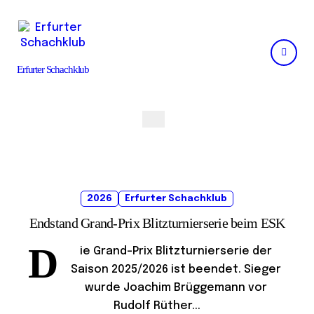
Skip
to
content
Erfurter Schachklub
2026
Erfurter Schachklub
Endstand Grand-Prix Blitzturnierserie beim ESK
D
ie Grand-Prix Blitzturnierserie der
Saison 2025/2026 ist beendet. Sieger
wurde Joachim Brüggemann vor
Rudolf Rüther...