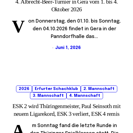
4. Albrecht-Beer-Turnier in Gera vom 1. bis 4.
Oktober 2026
V
on Donnerstag, den 01.10. bis Sonntag,
den 04.10.2026 findet in Gera in der
Panndorfhalle das...
Juni 1, 2026
2026
Erfurter Schachklub
2. Mannschaft
3. Mannschaft
4. Mannschaft
ESK 2 wird Thüringenmeister, Paul Seinsoth mit
neuem Ligarekord, ESK 3 verliert, ESK 4 remis
A
m Sonntag fand die letzte Runde in