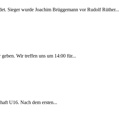
endet. Sieger wurde Joachim Brüggemann vor Rudolf Rüther...
 geben. Wir treffen uns um 14:00 für...
chaft U16. Nach dem ersten...