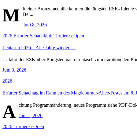
M
it einer Bronzemedaille kehrten die jüngsten ESK-Talente
Bei...
Juni 8, 2026
2026
Erfurter Schachklub
Turniere / Open
Leutasch 2026 – Alle Jahre wieder …
… fährt der ESK über Pfingsten nach Leutasch zum traditionellen Pfin
Juni 3, 2026
2026
Erfurter Schachtag im Rahmen des Magdeburger-Allee-Festes am 6. 
A
chtung Programmänderung, neues Programm siehe PDF-Do
Juni 1, 2026
2026
Turniere / Open