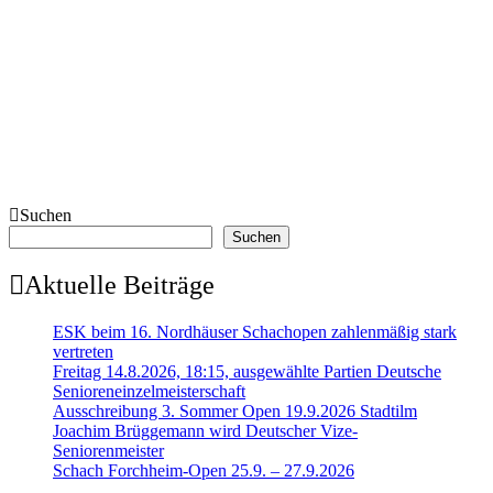
Suchen
Suchen
Aktuelle Beiträge
ESK beim 16. Nordhäuser Schachopen zahlenmäßig stark
vertreten
Freitag 14.8.2026, 18:15, ausgewählte Partien Deutsche
Senioreneinzelmeisterschaft
Ausschreibung 3. Sommer Open 19.9.2026 Stadtilm
Joachim Brüggemann wird Deutscher Vize-
Seniorenmeister
Schach Forchheim-Open 25.9. – 27.9.2026