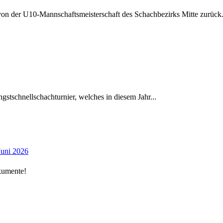
 von der U10-Mannschaftsmeisterschaft des Schachbezirks Mitte zurück
gstschnellschachturnier, welches in diesem Jahr...
Juni 2026
kumente!