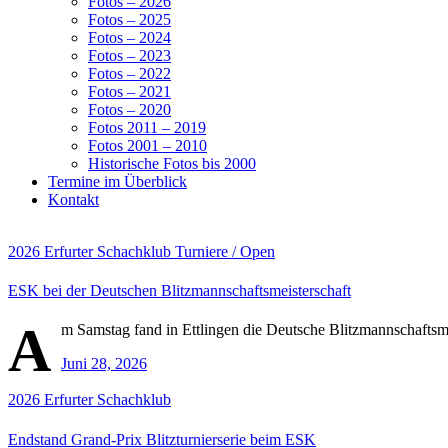
Fotos – 2026
Fotos – 2025
Fotos – 2024
Fotos – 2023
Fotos – 2022
Fotos – 2021
Fotos – 2020
Fotos 2011 – 2019
Fotos 2001 – 2010
Historische Fotos bis 2000
Termine im Überblick
Kontakt
2026
Erfurter Schachklub
Turniere / Open
ESK bei der Deutschen Blitzmannschaftsmeisterschaft
A
m Samstag fand in Ettlingen die Deutsche Blitzmannschaftsme
Juni 28, 2026
2026
Erfurter Schachklub
Endstand Grand-Prix Blitzturnierserie beim ESK