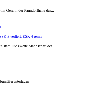
 in Gera in der Panndorfhalle das...
t
ESK 3 verliert, ESK 4 remis
n statt. Die zweite Mannschaft des...
ibungHerunterladen