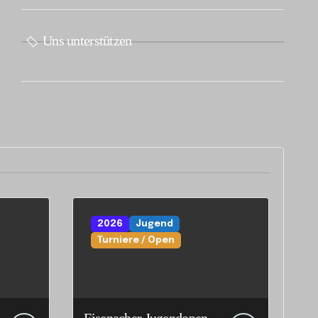
Uns unterstützen
2026
Jugend
Turniere / Open