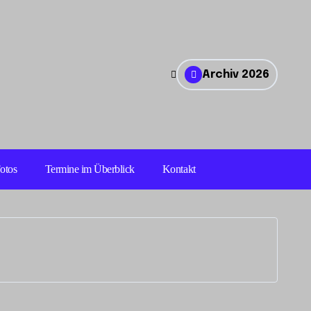
Archiv 2026
otos
Termine im Überblick
Kontakt