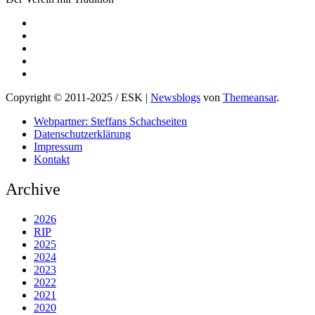
Copyright © 2011-2025 / ESK
|
Newsblogs
von
Themeansar
.
Webpartner: Steffans Schachseiten
Datenschutzerklärung
Impressum
Kontakt
Archive
2026
RIP
2025
2024
2023
2022
2021
2020