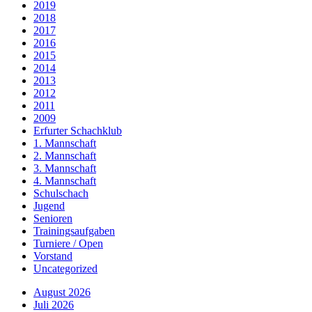
2019
2018
2017
2016
2015
2014
2013
2012
2011
2009
Erfurter Schachklub
1. Mannschaft
2. Mannschaft
3. Mannschaft
4. Mannschaft
Schulschach
Jugend
Senioren
Trainingsaufgaben
Turniere / Open
Vorstand
Uncategorized
August 2026
Juli 2026