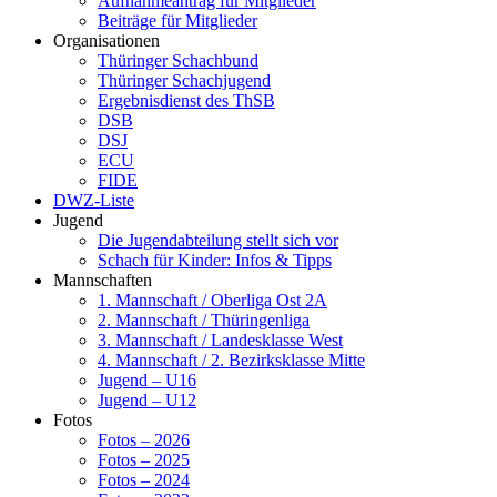
Aufnahmeantrag für Mitglieder
Beiträge für Mitglieder
Organisationen
Thüringer Schachbund
Thüringer Schachjugend
Ergebnisdienst des ThSB
DSB
DSJ
ECU
FIDE
DWZ-Liste
Jugend
Die Jugendabteilung stellt sich vor
Schach für Kinder: Infos & Tipps
Mannschaften
1. Mannschaft / Oberliga Ost 2A
2. Mannschaft / Thüringenliga
3. Mannschaft / Landesklasse West
4. Mannschaft / 2. Bezirksklasse Mitte
Jugend – U16
Jugend – U12
Fotos
Fotos – 2026
Fotos – 2025
Fotos – 2024