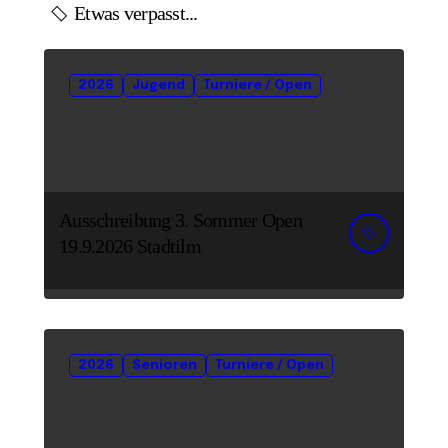
Etwas verpasst...
2026
Jugend
Turniere / Open
Ausschreibung 3. Sommer Open
19.9.2026 Stadtilm
2026
Senioren
Turniere / Open