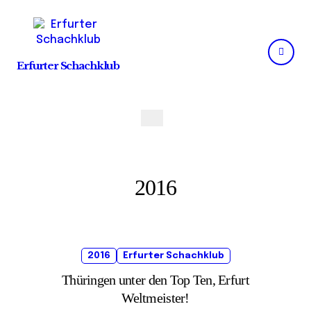
Skip
to
content
Erfurter Schachklub
2016
2016
Erfurter Schachklub
Thüringen unter den Top Ten, Erfurt
Weltmeister!