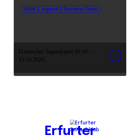
2026
Jugend
Turniere / Open
Eisenacher Jugendopen 10.10. –
13.10.2026
Erfurter