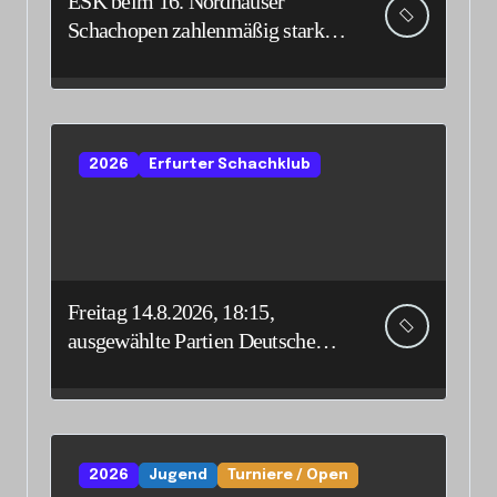
ESK beim 16. Nordhäuser
Schachopen zahlenmäßig stark
vertreten
2026
Erfurter Schachklub
Freitag 14.8.2026, 18:15,
ausgewählte Partien Deutsche
Senioreneinzelmeisterschaft
2026
Jugend
Turniere / Open