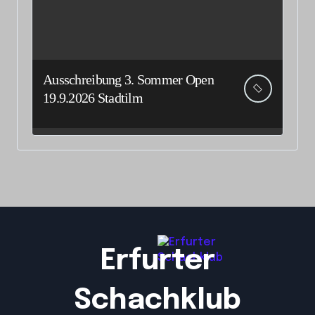
Ausschreibung 3. Sommer Open
19.9.2026 Stadtilm
Erfurter
Schachklub