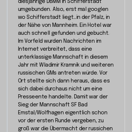
diesjährige DBMM in Schifferstadt
umgebunden. Also, erst mal googlen
wo Schifferstadt liegt…in der Pfalz, in
der Nähe von Mannheim. Ein Hotel war
auch schnell gefunden und gebucht.
Im Vorfeld wurden Nachrichten im
Internet verbreitet, dass eine
unterklassige Mannschaft in diesem
Jahr mit Wladimir Kramnik und weiteren
russischen GMs antreten würde. Vor
Ort stellte sich dann heraus, dass es
sich dabei durchaus nicht um eine
Presseente handelte. Damit war der
Sieg der Mannschaft SF Bad
Emstal/Wolfhagen eigentlich schon
vor der ersten Runde vergeben, zu
groß war die Übermacht der russichen