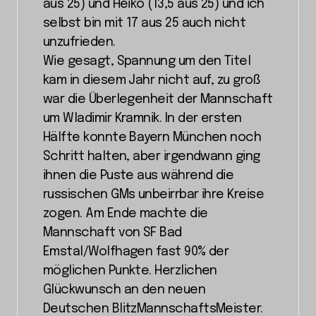
aus 25) und Heiko (13,5 aus 25) und ich
selbst bin mit 17 aus 25 auch nicht
unzufrieden.
Wie gesagt, Spannung um den Titel
kam in diesem Jahr nicht auf, zu groß
war die Überlegenheit der Mannschaft
um Wladimir Kramnik. In der ersten
Hälfte konnte Bayern München noch
Schritt halten, aber irgendwann ging
ihnen die Puste aus während die
russischen GMs unbeirrbar ihre Kreise
zogen. Am Ende machte die
Mannschaft von SF Bad
Emstal/Wolfhagen fast 90% der
möglichen Punkte. Herzlichen
Glückwunsch an den neuen
Deutschen BlitzMannschaftsMeister.