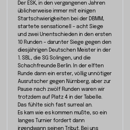
Der ESK, in den vergangenen Jahren
üblicherweise immer mit einigen
Startschwierigkeiten bei der DBMM,
startete sensationell – acht Siege
und zwei Unentschieden in den ersten
10 Runden – darunter Siege gegen den
diesjährigen Deutschen Meister in der
1. SBL, die SG Solingen, und die
Schachfreunde Berlin. In der elften
Runde dann ein erster, völlig unnötiger
Ausrutscher gegen Nürnberg, aber zur
Pause nach zwölf Runden waren wir
trotzdem auf Platz 4 in der Tabelle.
Das fühlte sich fast surreal an.
Es kam wie es kommen mußte, so ein
langes Turnier fordert dann
irgendwann seinen Tribut. Bei uns