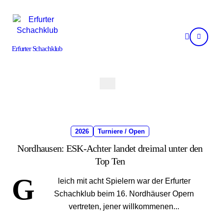
Skip
to
content
Erfurter Schachklub
2026
Turniere / Open
Nordhausen: ESK-Achter landet dreimal unter den
Top Ten
G
leich mit acht Spielern war der Erfurter
Schachklub beim 16. Nordhäuser Opern
vertreten, jener willkommenen...