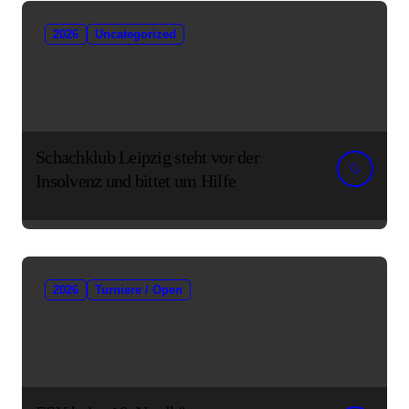
2026
Uncategorized
Schachklub Leipzig steht vor der
Insolvenz und bittet um Hilfe
2026
Turniere / Open