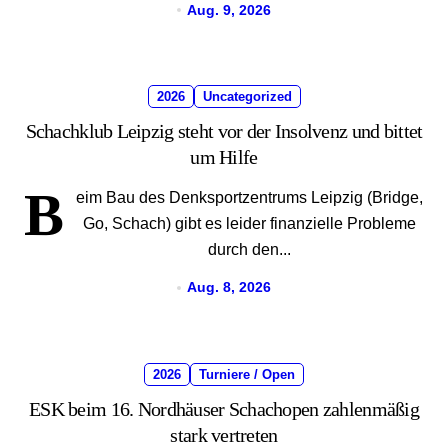
Aug. 9, 2026
2026
Uncategorized
Schachklub Leipzig steht vor der Insolvenz und bittet
um Hilfe
B
eim Bau des Denksportzentrums Leipzig (Bridge,
Go, Schach) gibt es leider finanzielle Probleme
durch den...
Aug. 8, 2026
2026
Turniere / Open
ESK beim 16. Nordhäuser Schachopen zahlenmäßig
stark vertreten