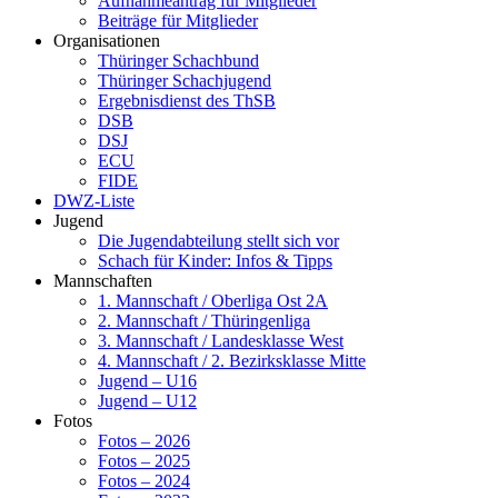
Aufnahmeantrag für Mitglieder
Beiträge für Mitglieder
Organisationen
Thüringer Schachbund
Thüringer Schachjugend
Ergebnisdienst des ThSB
DSB
DSJ
ECU
FIDE
DWZ-Liste
Jugend
Die Jugendabteilung stellt sich vor
Schach für Kinder: Infos & Tipps
Mannschaften
1. Mannschaft / Oberliga Ost 2A
2. Mannschaft / Thüringenliga
3. Mannschaft / Landesklasse West
4. Mannschaft / 2. Bezirksklasse Mitte
Jugend – U16
Jugend – U12
Fotos
Fotos – 2026
Fotos – 2025
Fotos – 2024