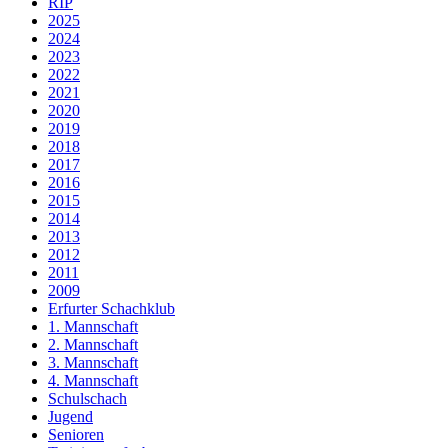
RIP
2025
2024
2023
2022
2021
2020
2019
2018
2017
2016
2015
2014
2013
2012
2011
2009
Erfurter Schachklub
1. Mannschaft
2. Mannschaft
3. Mannschaft
4. Mannschaft
Schulschach
Jugend
Senioren