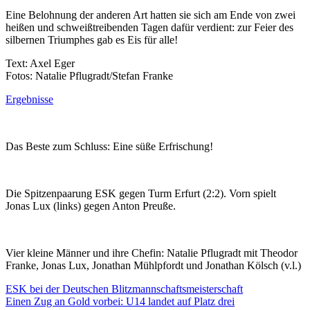
Eine Belohnung der anderen Art hatten sie sich am Ende von zwei
heißen und schweißtreibenden Tagen dafür verdient: zur Feier des
silbernen Triumphes gab es Eis für alle!
Text: Axel Eger
Fotos: Natalie Pflugradt/Stefan Franke
Ergebnisse
Das Beste zum Schluss: Eine süße Erfrischung!
Die Spitzenpaarung ESK gegen Turm Erfurt (2:2). Vorn spielt
Jonas Lux (links) gegen Anton Preuße.
Vier kleine Männer und ihre Chefin: Natalie Pflugradt mit Theodor
Franke, Jonas Lux, Jonathan Mühlpfordt und Jonathan Kölsch (v.l.)
Beitragsnavigation
ESK bei der Deutschen Blitzmannschaftsmeisterschaft
Einen Zug an Gold vorbei: U14 landet auf Platz drei