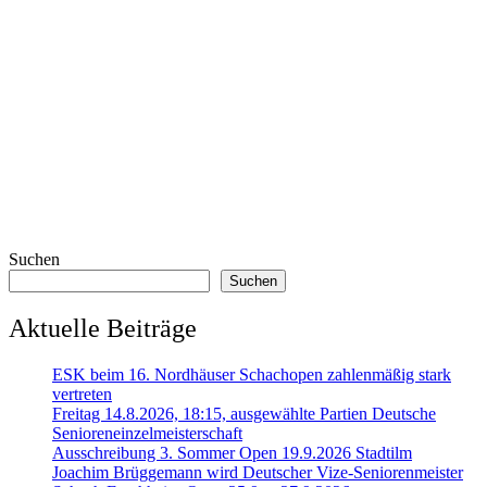
Suchen
Suchen
Aktuelle Beiträge
ESK beim 16. Nordhäuser Schachopen zahlenmäßig stark
vertreten
Freitag 14.8.2026, 18:15, ausgewählte Partien Deutsche
Senioreneinzelmeisterschaft
Ausschreibung 3. Sommer Open 19.9.2026 Stadtilm
Joachim Brüggemann wird Deutscher Vize-Seniorenmeister