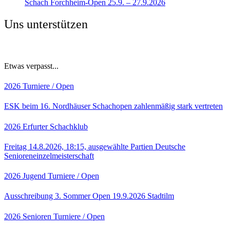
Schach Forchheim-Open 25.9. – 27.9.2026
Uns unterstützen
Etwas verpasst...
2026
Turniere / Open
ESK beim 16. Nordhäuser Schachopen zahlenmäßig stark vertreten
2026
Erfurter Schachklub
Freitag 14.8.2026, 18:15, ausgewählte Partien Deutsche
Senioreneinzelmeisterschaft
2026
Jugend
Turniere / Open
Ausschreibung 3. Sommer Open 19.9.2026 Stadtilm
2026
Senioren
Turniere / Open