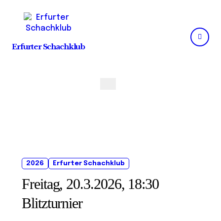
Skip
to
content
Erfurter Schachklub
2026
Erfurter Schachklub
Freitag, 20.3.2026, 18:30
Blitzturnier