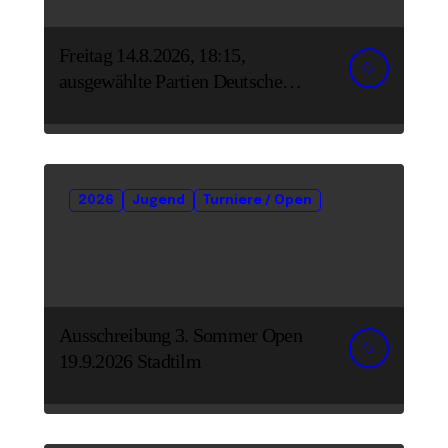
Freitag 14.8.2026, 18:15,
ausgewählte Partien Deutsche
Senioreneinzelmeisterschaft
2026
Jugend
Turniere / Open
Ausschreibung 3. Sommer Open
19.9.2026 Stadtilm